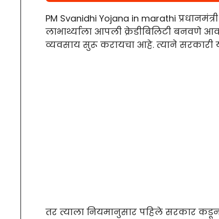
PM Svanidhi Yojana in marathi प्रधानमंत्री
लाभार्थ्याला आपली क्रेडीबिलिटी बनवणे आव
व्यवसाय सुरू करायचा आहे. त्याने सरकारी 
तर त्याला नियमानुसार पहिले सरकार कडून 10