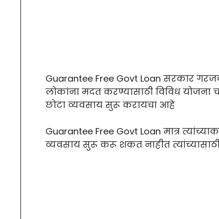
Guarantee Free Govt Loan सरकार गरजवंत
लोकांना मदत करण्यासाठी विविध योजना चा
छोटा व्यवसाय सुरू करायचा आहे
Guarantee Free Govt Loan मात्र त्यांच्या
व्यवसाय सुरू करू शकत नाहीत त्यांच्यास