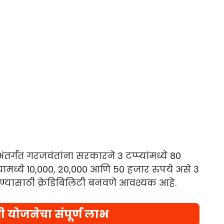
र्गत गरजवंतांना सरकारने 3 टप्प्यांमध्ये 80
यामध्ये 10,000, 20,000 आणि 50 हजार रुपये असे 3
ेण्यासाठी क्रेडिबिलिटी बनवणे आवश्यक आहे.
ी योजनेचा संपूर्ण लाभ