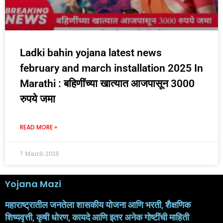
Ladki bahin yojana latest news
february and march installation 2025 In
Marathi : बहिणींच्या खात्यात आजपासून 3000
रुपये जमा
READ MORE »
7 March 2025
Yojana Mazi
महाराष्ट्रातील जनतेला शासकीय योजना आणि भरती, शैक्षणिक
शिष्यवृत्ती, कृषी धोरण, कायदे आणि इतर अनेक गोष्टींची माहिती