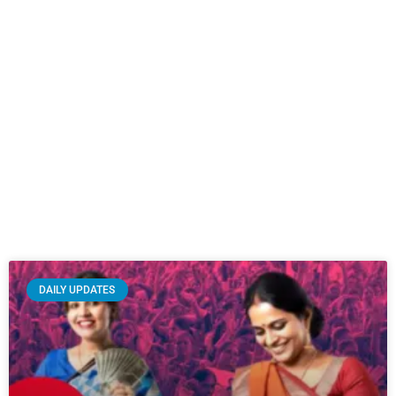
DAILY UPDATES