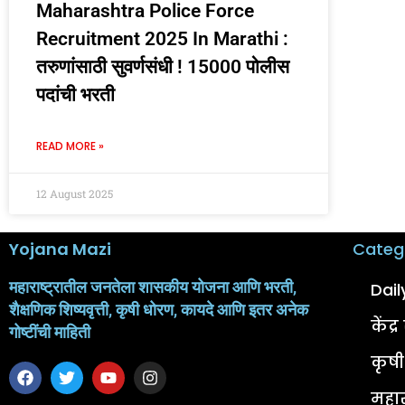
Maharashtra Police Force
Recruitment 2025 In Marathi :
तरुणांसाठी सुवर्णसंधी ! 15000 पोलीस
पदांची भरती
READ MORE »
12 August 2025
Yojana Mazi
Categ
महाराष्ट्रातील जनतेला शासकीय योजना आणि भरती,
Dai
शैक्षणिक शिष्यवृत्ती, कृषी धोरण, कायदे आणि इतर अनेक
केंद
गोष्टींची माहिती
कृष
महार