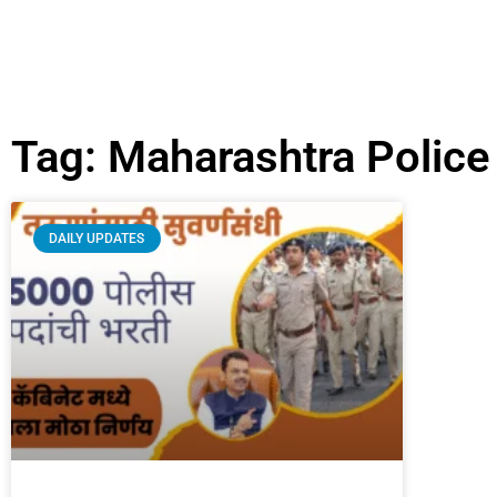
Tag: Maharashtra Police
DAILY UPDATES