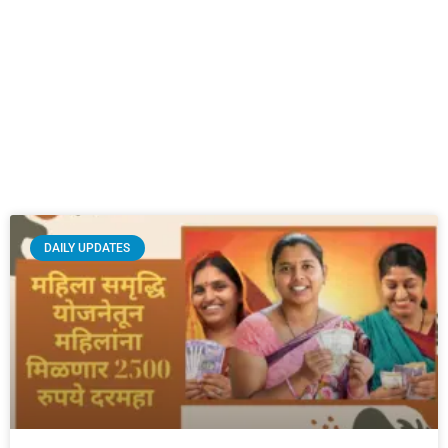
DAILY UPDATES