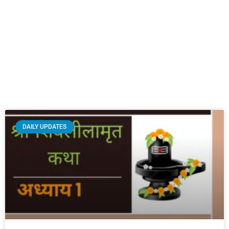
DAILY UPDATES