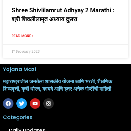
Shree Shivlilamrut Adhyay 2 Marathi :
श्री शिवलीलामृत अध्याय दुसरा
READ MORE »
17 February 2025
Yojana Mazi
महाराष्ट्रातील जनतेला शासकीय योजना आणि भरती, शैक्षणिक
शिष्यवृत्ती, कृषी धोरण, कायदे आणि इतर अनेक गोष्टींची माहिती
Categories
Daily Updates