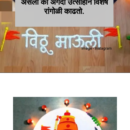
असला की अगदी उत्साहाने विशेष
रांगोळी काढतो.
Image - Instagram