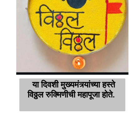
या दिवशी मुख्यमंत्र्यांच्या हस्ते
विठ्ठल रुक्मिणीची महापूजा होते.