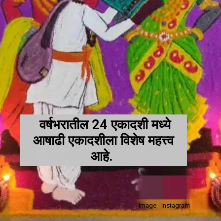
वर्षभरातील 24 एकादशी मध्ये
आषाढी एकादशीला विशेष महत्त्व
आहे.
Image - Instagram