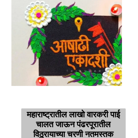
महाराष्ट्रातील लाखो वारकरी पाई
चालत जाऊन पंढरपूरातील
विठुरायाच्या चरणी नतमस्तक