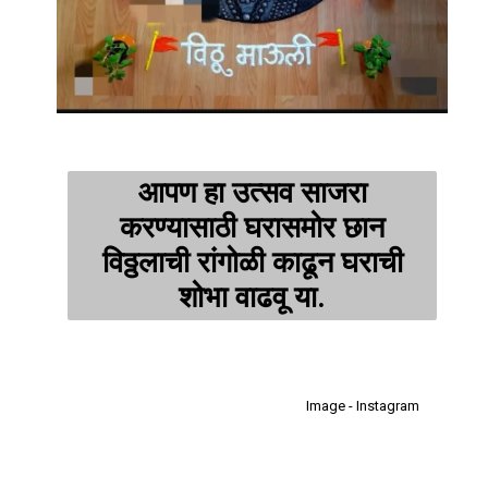
आपण हा उत्सव साजरा
करण्यासाठी घरासमोर छान
विठ्ठलाची रांगोळी काढून घराची
शोभा वाढवू या.
Image - Instagram