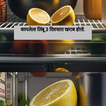
कापलेला लिंबू 3 दिवसात खराब होतो.
Whatsapp AI