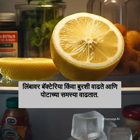
लिंबावर बॅक्टेरिया किंवा बुरशी वाढते आणि
पोटाच्या समस्या वाढतात.
Whatsapp AI