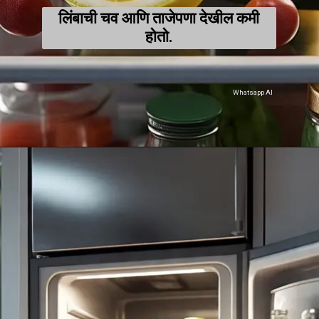
लिंबाची चव आणि ताजेपणा देखील कमी
होतो.
Whatsapp AI