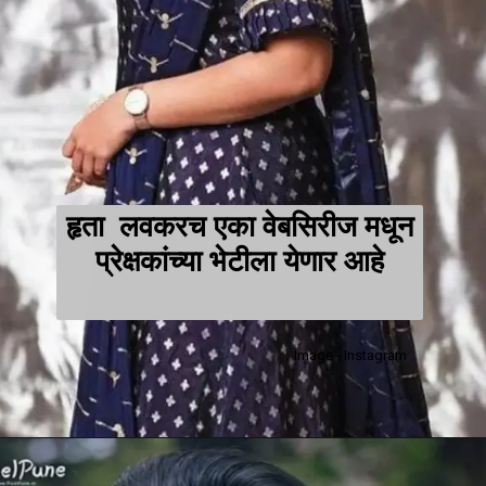
हृता लवकरच एका वेबसिरीज मधून
प्रेक्षकांच्या भेटीला येणार आहे
Image - Instagram