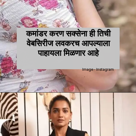
कमांडर करण सक्सेना ही तिची
वेबसिरीज लवकरच आपल्याला
पाहायला मि
ळणार आहे
Image - Instagram