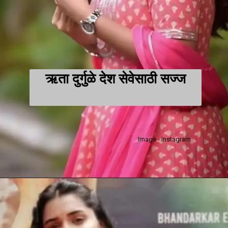
ऋता दुर्गुळे देश सेवेसाठी सज्ज
Image - Instagram