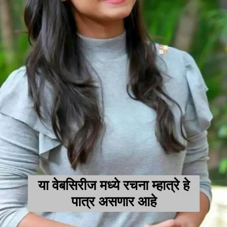
या वेबसिरीज मध्ये रचना म्हात्रे हे
पात्र असणार आहे