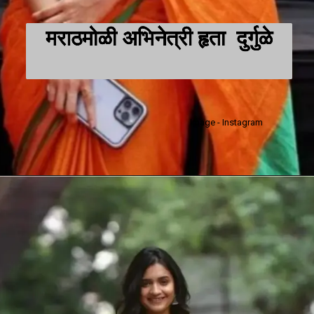
मराठमोळी अभिनेत्री हृता दुर्गुळे
Image - Instagram