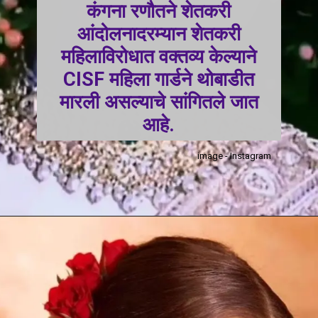
कंगना रणौतने शेतकरी
आंदोलनादरम्यान शेतकरी
महिलाविरोधात वक्तव्य केल्याने
CISF महिला गार्डने थोबाडीत
मारली असल्याचे सांगितले जात
आहे.
image - Instagram