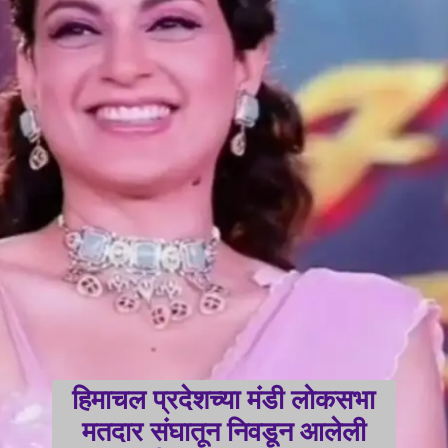
हिमाचल प्रदेशच्या मंडी लोकसभा
मतदार संघातून निवडून आलेली