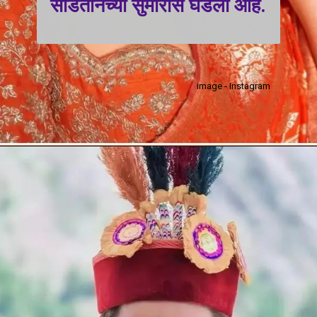
साडेतीनच्या सुमारास घडली आहे.
image - Instagram