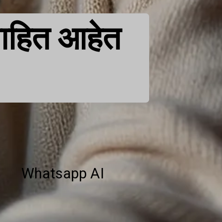
 माहित आहेत
Whatsapp AI