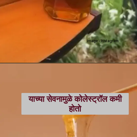
Image - Instagram
याच्या सेवनामुळे कोलेस्ट्रॉल कमी
होतो