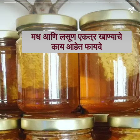
मध आणि लसूण एकत्र खाण्याचे
काय आहेत फायदे