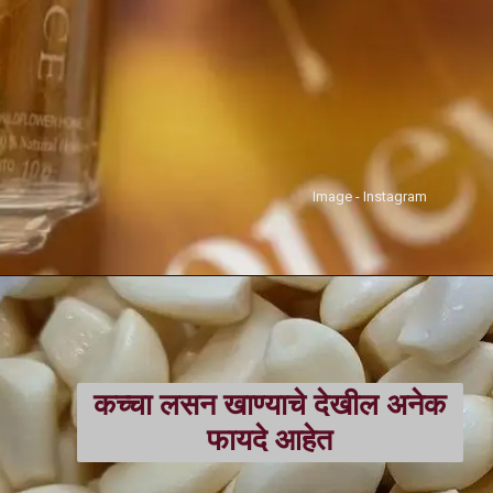
Image - Instagram
कच्चा लसन खाण्याचे देखील अनेक
फायदे आहेत