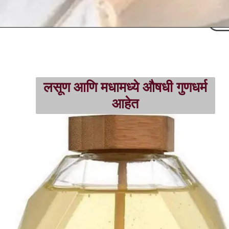
लसूण आणि मधामध्ये औषधी गुणधर्म
आहेत