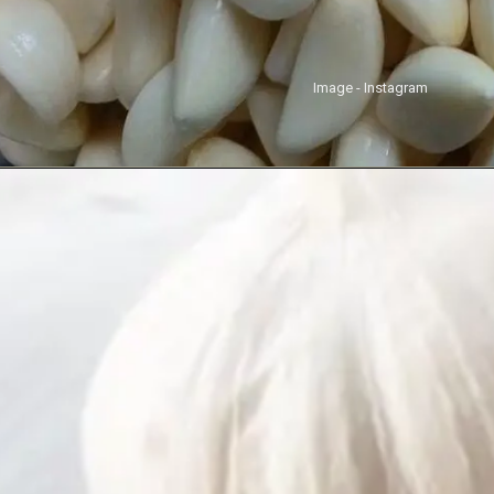
Image - Instagram