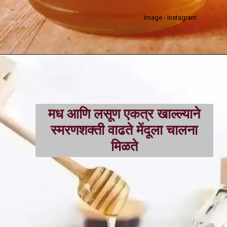
Image - Instagram
मध आणि लसूण एकत्र खाल्ल्याने
स्मरणशक्ती वाढते मेंदूला चालना
मिळते