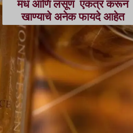
मध आणि लसूण
एकत्र करून
खाण्याचे अनेक फायदे आहेत