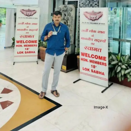
Image-X