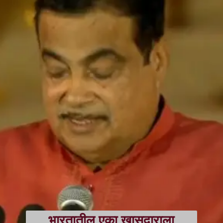
भारतातील एका खासदाराला