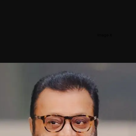
Image-X