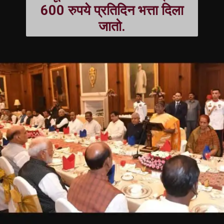
600 रुपये प्रतिदिन भत्ता दिला
जातो.