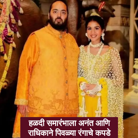
हळदी समारंभाला अनंत आणि
राधिकाने पिवळ्या रंगाचे कपडे