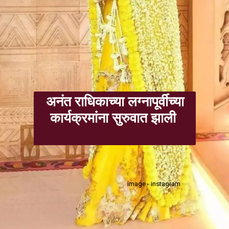
अनंत राधिकाच्या लग्नापूर्वीच्या
कार्यक्रमांना सुरुवात झाली
image - instagram