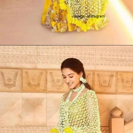
image - instagram