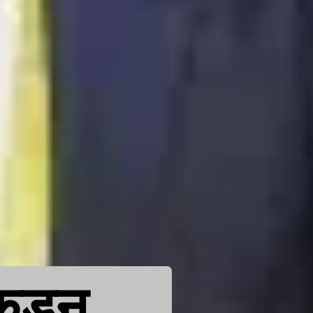
ाकडून