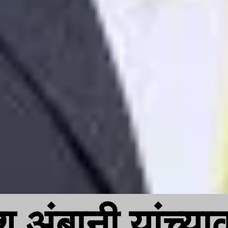
श अंबानी यांच्य