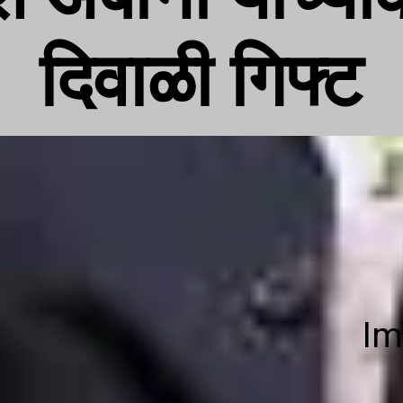
दिवाळी गिफ्ट
Im