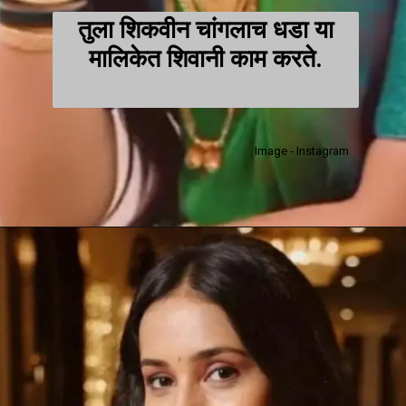
तुला शिकवीन चांगलाच धडा या
मालिकेत शिवानी काम करते.
Image - Instagram