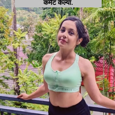
कमेंट केल्या.