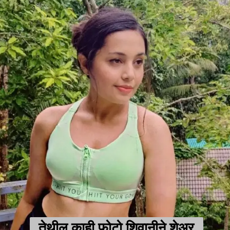
तेथील काही फोटो शिवानीने शेअर