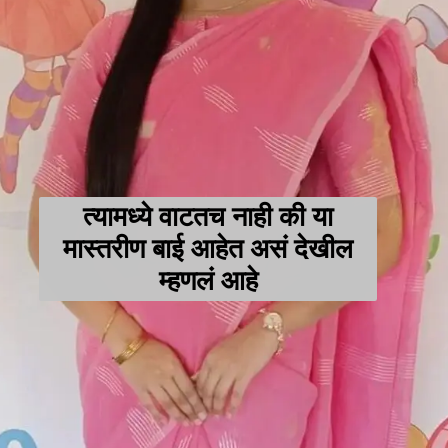
त्यामध्ये वाटतच नाही की या
मास्तरीण बाई आहेत असं देखील
म्हणलं आहे