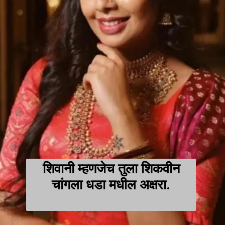
शिवानी म्हणजेच तुला शिकवीन
चांगला धडा मधील अक्षरा.