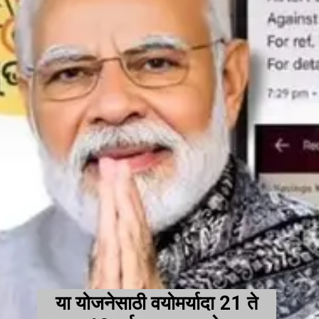
या योजनेसाठी वयोमर्यादा 21 ते