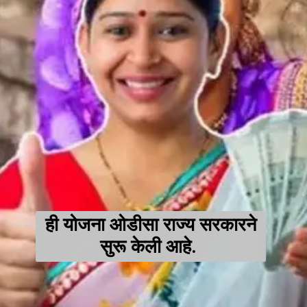
ही योजना ओडीसा राज्य सरकारने
सुरू केली आहे.