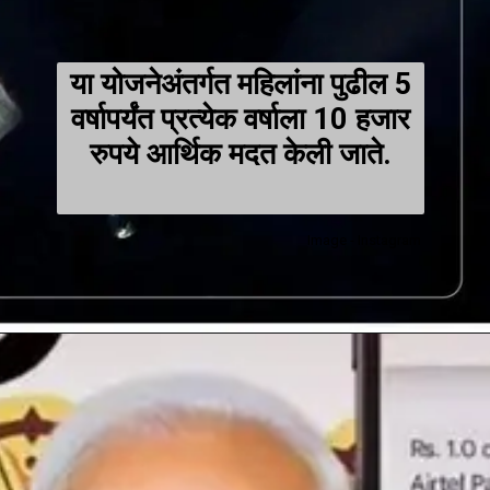
या योजनेअंतर्गत महिलांना पुढील 5
वर्षापर्यंत प्रत्येक वर्षाला 10 हजार
रुपये आर्थिक मदत केली जाते.
Image - Instagram