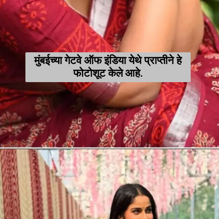
मुंबईच्या गेटवे ऑफ इंडिया येथे प्राप्तीने हे
फोटोशूट केले आहे.