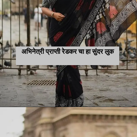
अभिनेत्री प्राप्ती रेडकर चा हा सुंदर लुक