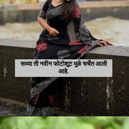
सध्या ती नवीन फोटोशूट मुळे चर्चेत आली
आहे.