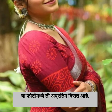
या फोटोमध्ये ती अप्रतिम दिसत आहे.