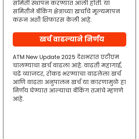
समिती स्थापन करण्यात आली होती. या
समितीने बँकिंग क्षेत्राच्या खर्चाचे मूल्यमापन
करून अशी शिफारस केली आहे.
खर्च वाढल्याने निर्णय
ATM New Update 2025 देशभरात एटीएम
चालण्याचा खर्च वाढला आहे. वाढती महागाई,
चढे व्याजदर, रोकड भरण्याचा वाढलेला खर्च
आणि वाढता अनुपालन खर्च या कारणामुळे हा
निर्णय घेण्यात आल्याचा बँकिंग तज्ञांचे म्हणणे
आहे.