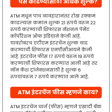
पैसे काढण्यासाठी अधिक शुल्क?
ATM मधून पाच व्यवहारानंतर रोख रक्कम
काढल्यास कमाल शुल्क 21 रुपये वरून 22
रुपये करण्याची शिफारस नॅशनल पेमेंट
कॉर्पोरेशन ऑफ इंडियाने केली आहे.
यावरोबरच एटीएम इंटरचेंज शुल्क वाढ
करण्याची शिफारस एनपीसीआयने केली
आहे. इंटरचेंज फीस 17 रुपये वरून 19 रुपये
करण्याची शिफारस करण्यात आली आहे तर
नॉन कॅश ट्रांजेक्शनसाठी हे शुल्क 6
रुपयांवरून 7 रुपये करण्यात आले आहे.
ATM इंटरचेंज फीस म्हणजे काय?
ATM इंटरचेंज चार्ज (फीस) म्हणजे एखादी बँक