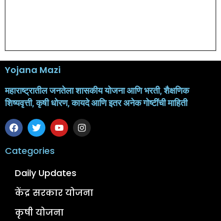
Yojana Mazi
महाराष्ट्रातील जनतेला शासकीय योजना आणि भरती, शैक्षणिक
शिष्यवृत्ती, कृषी धोरण, कायदे आणि इतर अनेक गोष्टींची माहिती
Categories
Daily Updates
केंद्र सरकार योजना
कृषी योजना