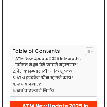
Table of Contents
ATM New Update 2025 In Marathi :
एटीएम मधून पैसे काढणे महागणार?
पैसे काढण्यासाठी अधिक शुल्क?
ATM इंटरचेंज फीस म्हणजे काय?
खर्च वाढणार?
खर्च वाढल्याने निर्णय
ATM New Update 2025 In