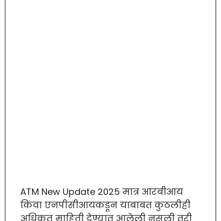
ATM New Update 2025 मात्र आरबीआय
किंवा एनपीसीआयकडून याबाबत कुठलीही
अधिकृत माहिती देण्यात आलेली नसली तरी