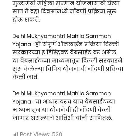
मुख्यमंत्री महिला सन्मान योजनासाठी येत्या
सात ते दहा दिवसांमध्ये नोंदणी प्रक्रिया सुरू
होऊ शकते.
Delhi Mukhyamantri Mahila Samman
Yojana : ही संपूर्ण ऑनलाईन प्रक्रिया दिल्ली
सरकारच्या इ डिस्ट्रिक्ट वेबसाईट वर असेल.
या वेबसाईटच्या माध्यमातून दिल्ली सरकारने
सुरू केलेल्या विविध योजनांची नोंदणी प्रक्रिया
केली जाते.
Delhi Mukhyamantri Mahila Samman
Yojana : या आधारावरच याच वेबसाईटच्या
माध्यमातून या योजनेची ही नोंदणी केली
जाणार असल्याचे आतिशी यांनी सांगितले.
Post Views:
520