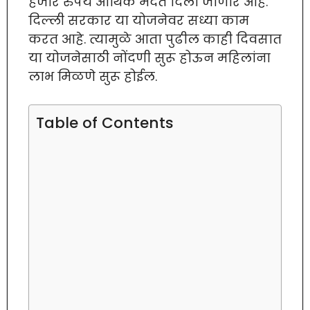
हजार रुपये आर्थिक मदत दिली जाणार आहे.
दिल्ली सरकार या योजनेवर सध्या काम
करत आहे. त्यामुळे आता पुढील काही दिवसात
या योजनेसाठी नोंदणी सुरू होऊन महिलांना
लाभ मिळणे सुरू होईल.
Table of Contents