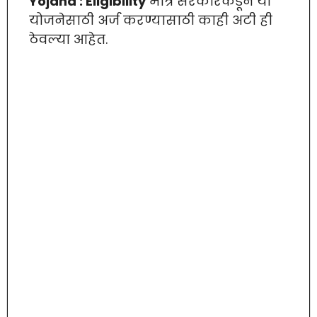
Yojana : Eligibility
मात्र सरकारकडून या
योजनेसाठी अर्ज करण्यासाठी काही अटी ही
ठेवल्या आहेत.