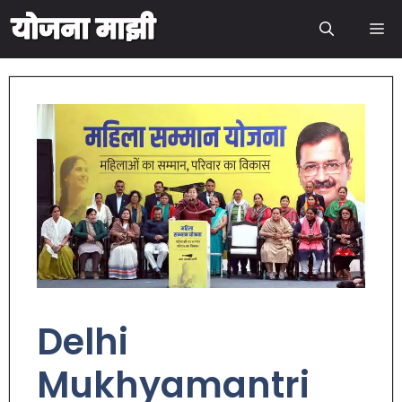
Delhi
Mukhyamantri