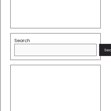
Search
Sea