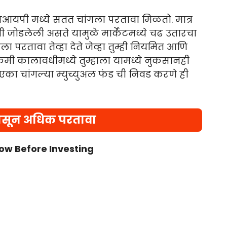
सआयपी मध्ये सतत चांगला परतावा मिळतो. मात्र
ी जोडलेली असते यामुळे मार्केटमध्ये चढ उतारचा
ा परतावा तेव्हा देते जेव्हा तुम्ही नियमित आणि
 कमी कालावधीमध्ये तुम्हाला यामध्ये नुकसानही
ा चांगल्या म्युच्युअल फंड ची निवड करणे ही
ासून अधिक परतावा
ow Before Investing