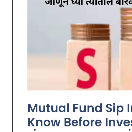
Mutual Fund Sip 
Know Before Invest