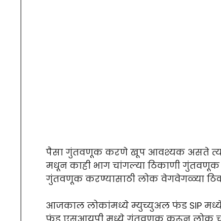
पैसा गुंतवणूक करणे खूप आवश्यक असते त्यामु
मधून काही भाग चांगल्या ठिकाणी गुंतवणूक
गुंतवणूक करण्यासाठी लोक वेगवेगळ्या ठ
आजकाल लोकांमध्ये म्युच्युअल फंड SIP मध्ये
फंड एसआयपी मध्ये गुंतवणूक करून लोक चा