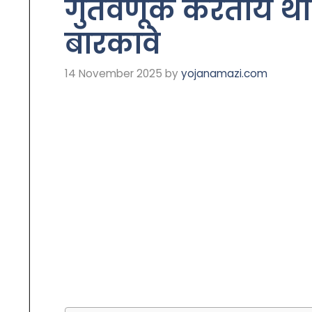
गुंतवणूक करताय थांब
बारकावे
14 November 2025
by
yojanamazi.com