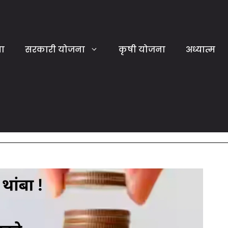
या
सरकारी योजना
कृषी योजना
अध्यात्म