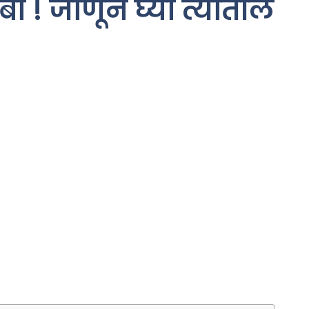
ा ! जाणून घ्या त्यातील