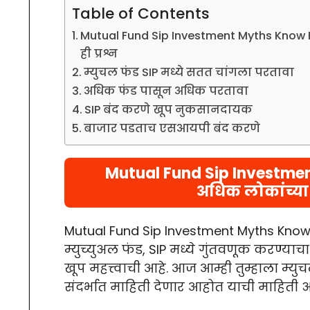
Table of Contents
Mutual Fund Sip Investment Myths Know 
ही प्रश्न
म्युचल फंड SIP मध्ये सतत चांगला परतावा
अधिक फंड पासून अधिक परतावा
SIP बंद करणे खूप नुकसानदायक
बाजार पडताच एसआयपी बंद करणे
Mutual Fund Sip Investmen
अधिक लोकांच्या
Mutual Fund Sip Investment Myths Know 
म्युच्युअल फंड, SIP मध्ये गुंतवणूक करण्
खूप महत्त्वाची आहे. आज आम्ही तुम्हाला म्यु
संदर्भात माहिती देणार आहोत याची माहिती 