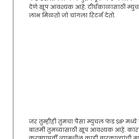
देणे खूप आवश्यक आहे. दीर्घकाळासाठी म्युच
लाभ मिळतो जो चांगला रिटर्न देतो.
जर तुम्हीही तुमचा पैसा म्युचल फंड SIP मध
बातमी तुमच्यासाठी खूप आवश्यक आहे. कारण य
करण्यापूर्वी त्यामधील काही बारकाव्यांची