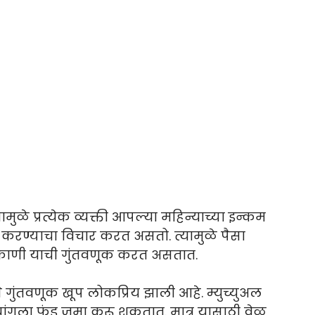
ळे प्रत्येक व्यक्ती आपल्या महिन्याच्या इन्कम
 करण्याचा विचार करत असतो. त्यामुळे पैसा
िकाणी याची गुंतवणूक करत असतात.
 गुंतवणूक खूप लोकप्रिय झाली आहे. म्युच्युअल
ंगला फंड जमा करू शकतात. मात्र यासाठी वेळ