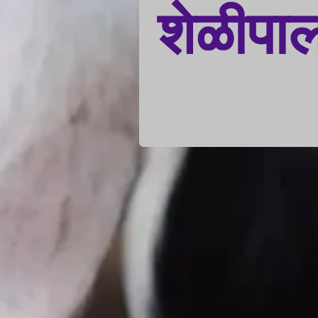
शेळीपा