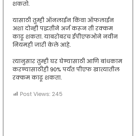
शकतो.
यासाठी तुम्ही ऑनलाईन किंवा ऑफलाईन
अशा दोन्ही पद्धतीने अर्ज करून ती रक्कम
काढू शकता. याबरोबरच ईपीएफओने नवीन
नियमही जारी केले आहे.
त्यानुसार तुम्ही घर घेण्यासाठी आणि बांधकाम
करण्यासाठीही 90% पर्यंत पीएफ खात्यातील
रक्कम काढू शकता.
Post Views:
245