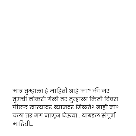
मात्र तुम्हाला हे माहिती आहे का? की जर
तुमची नोकरी गेली तर तुम्हाला किती दिवस
पीएफ खात्यावर व्याजदर मिळते? नाही ना?
चला तर मग जाणून घेऊया… याबद्दल संपूर्ण
माहिती…