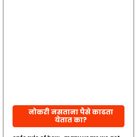
नोकरी नसताना पैसे काढता
येतात का?