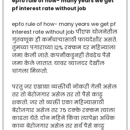
epfo rule of how- many years we get
pf interest rate without job
epfo rule of how- many years we get pf
interest rate without job पीएफ योजनेतील
गुंतवणूक ही कर्मचाऱ्यासाठी फायदेशीर असते.
तुमच्या पगाराच्या 12% रक्कम दर महिन्याला
जमा केली जाते. कंपनीकडूनही तेवढेच पैसे
जमा केले जातात. यावर व्याजदर देखील
चांगला मिळतो.
परंतु जर एखाद्या व्यक्तीची नोकरी गेली असेल
तर तो बेरोजगार असेल तर तो पैसे काढू
शकतो. जर तो व्यक्ती एका महिन्यासाठी
बेरोजगार असेल तर 75 टक्के रक्कम त्याला
काढता येते. दोन महिने किंवा त्यापेक्षा अधिक
काळ बेरोजगार असेल तर सर्व पैसे काढू