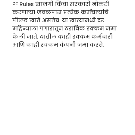
PF Rules खाजगी किंवा सरकारी नोकरी
करणाऱ्या जवळपास प्रत्येक कर्मचाऱ्यांचे
पीएफ खाते असतेच. या खात्यामध्ये दर
महिन्याला पगारातून ठराविक रक्कम जमा
केली जाते. यातील काही रक्कम कर्मचारी
आणि काही रक्कम कंपनी जमा करते.