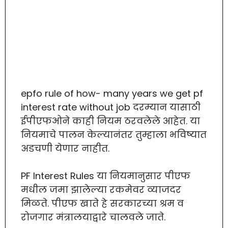
epfo rule of how- many years we get pf
interest rate without job दरम्यान यासाठी
ईपीएफओने काही नियम ठरवलेले आहेत. या
नियमाचे पालन केल्यानंतर तुम्हाला भविष्यात
अडचणी येणार नाहीत.
PF Interest Rules या नियमानुसार पीएफ
मधील जमा झालेल्या रकमेवर व्याजदर
मिळते. पीएफ खाते हे सरकारच्या श्रम व
रोजगार मंत्रालयाद्वारे चालवले जाते.