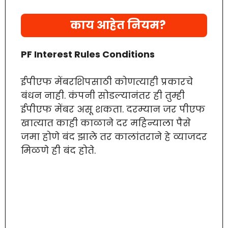
काय आहेत नियम?
PF Interest Rules Conditions
ईपीएफ मेंबरशिपसाठी कोणत्याही प्रकारचे
बंधन नाही. कंपनी सोडल्यानंतर ही तुम्ही
ईपीएफ मेंबर असू शकता. दरम्यान जर पीएफ
खात्यात काही काळाने दर महिन्याला पैसे
जमा होणे बंद झाले तर कालांतराने हे व्याजदर
मिळणे ही बंद होते.