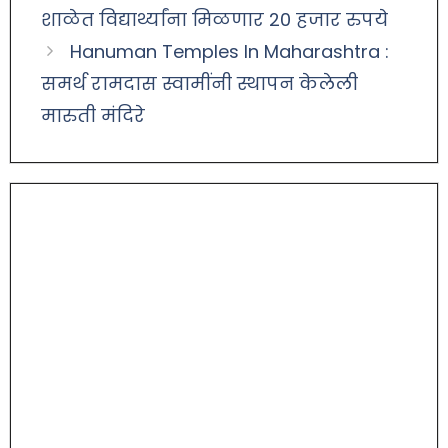
शाळेत विद्यार्थ्यांना मिळणार 20 हजार रुपये
Hanuman Temples In Maharashtra :
समर्थ रामदास स्वामींनी स्थापन केलेली
मारुती मंदिरे