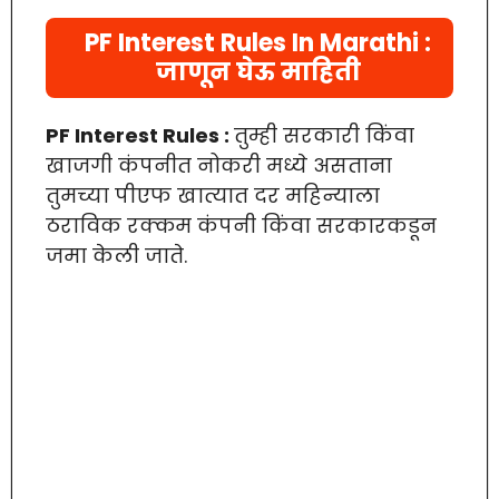
PF Interest Rules In Marathi :
जाणून घेऊ माहिती
PF Interest Rules :
तुम्ही सरकारी किंवा
खाजगी कंपनीत नोकरी मध्ये असताना
तुमच्या पीएफ खात्यात दर महिन्याला
ठराविक रक्कम कंपनी किंवा सरकारकडून
जमा केली जाते.