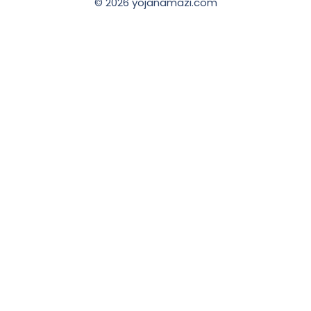
© 2026 yojanamazi.com