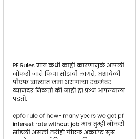
PF Rules मात्र कधी काही कारणामुळे आपली
नोकरी जाते किंवा सोडावी लागते, अशावेळी
पीएफ खात्यात जमा असणाऱ्या रकमेवर
व्याजदर मिळतो की नाही हा प्रश्न आपल्याला
पडतो.
epfo rule of how- many years we get pf
interest rate without job मात्र तुम्ही नोकरी
सोडली असली तरीही पीएफ अकाउंट सुरू