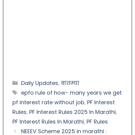
Daily Updates
,
बातम्या
epfo rule of how- many years we get
pf interest rate without job
,
PF Interest
Rules
,
PF Interest Rules 2025 In Marathi
,
PF Interest Rules In Marathi
,
PF Rules
NEEEV Scheme 2025 in marathi :