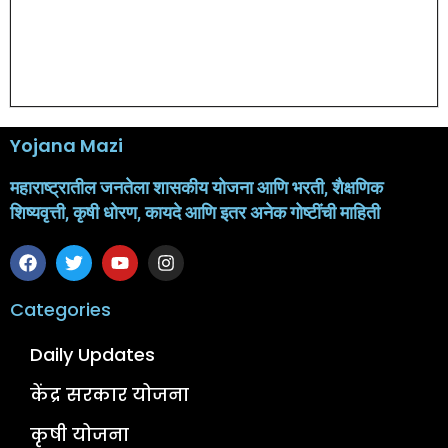
Yojana Mazi
महाराष्ट्रातील जनतेला शासकीय योजना आणि भरती, शैक्षणिक
शिष्यवृत्ती, कृषी धोरण, कायदे आणि इतर अनेक गोष्टींची माहिती
Categories
Daily Updates
केंद्र सरकार योजना
कृषी योजना