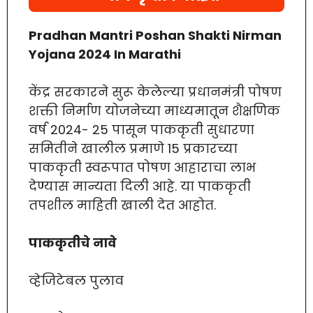
Pradhan Mantri Poshan Shakti Nirman
Yojana 2024 In Marathi
केंद्र सरकारने सुरू केलेल्या प्रधानमंत्री पोषण
शक्ती निर्माण योजनेच्या माध्यमातून शैक्षणिक
वर्ष 2024- 25 पासून पाककृती सुधारणा
समितीने खालील प्रमाणे 15 प्रकारच्या
पाककृती स्वरूपात पोषण आहाराचा लाभ
देण्यास मान्यता दिली आहे. या पाककृती
तपशील माहिती खाली देत आहोत.
पाककृतीचे नावे
व्हेजिटेबल पुलाव