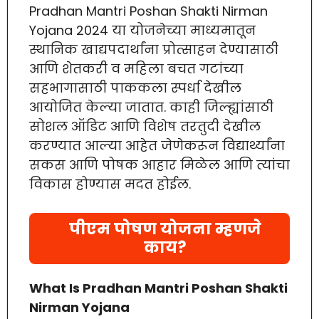
Pradhan Mantri Poshan Shakti Nirman
Yojana 2024 या योजनेच्या माध्यमातून
स्थानिक खाद्यपदार्थांना प्रोत्साहन देण्यासाठी
आणि शेतकरी व महिला बचत गटांच्या
सहभागासाठी पाककला स्पर्धा देखील
आयोजित केल्या जातात. काही जिल्ह्यांसाठी
सोशल ऑडिट आणि विशेष तरतुदी देखील
करण्यात आल्या आहेत जेणेकरून विद्यार्थ्यांना
सकस आणि पोषक आहार मिळेल आणि त्यांचा
विकास होण्यास मदत होईल.
पीएम पोषण योजना म्हणजे
काय?
What Is Pradhan Mantri Poshan Shakti
Nirman Yojana