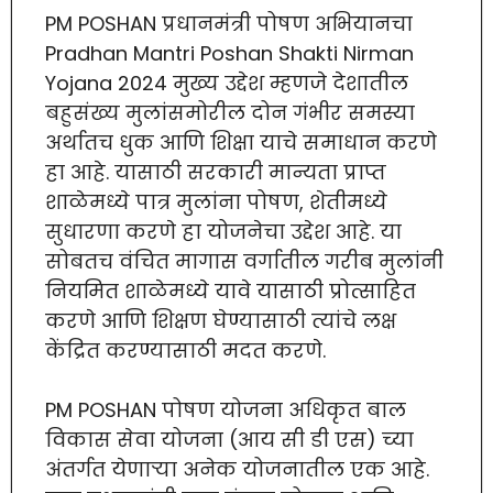
PM POSHAN प्रधानमंत्री पोषण अभियानचा
Pradhan Mantri Poshan Shakti Nirman
Yojana 2024 मुख्य उद्देश म्हणजे देशातील
बहुसंख्य मुलांसमोरील दोन गंभीर समस्या
अर्थातच धुक आणि शिक्षा याचे समाधान करणे
हा आहे. यासाठी सरकारी मान्यता प्राप्त
शाळेमध्ये पात्र मुलांना पोषण, शेतीमध्ये
सुधारणा करणे हा योजनेचा उद्देश आहे. या
सोबतच वंचित मागास वर्गातील गरीब मुलांनी
नियमित शाळेमध्ये यावे यासाठी प्रोत्साहित
करणे आणि शिक्षण घेण्यासाठी त्यांचे लक्ष
केंद्रित करण्यासाठी मदत करणे.
PM POSHAN पोषण योजना अधिकृत बाल
विकास सेवा योजना (आय सी डी एस) च्या
अंतर्गत येणाऱ्या अनेक योजनातील एक आहे.