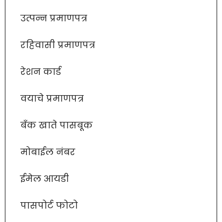
उत्पन्न प्रमाणपत्र
रहिवासी प्रमाणपत्र
रेशन कार्ड
वयाचे प्रमाणपत्र
बँक खाते पासबूक
मोबाईल नंबर
ईमेल आयडी
पासपोर्ट फोटो