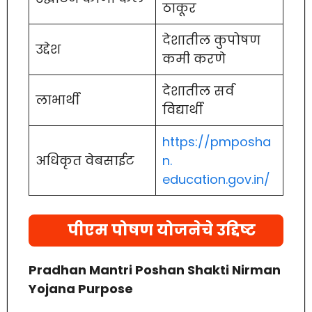
ठाकूर
देशातील कुपोषण
उद्देश
कमी करणे
देशातील सर्व
लाभार्थी
विद्यार्थी
https://pmposha
अधिकृत वेबसाईट
n.
education.gov.in/
पीएम पोषण योजनेचे उद्दिष्ट
Pradhan Mantri Poshan Shakti Nirman
Yojana Purpose