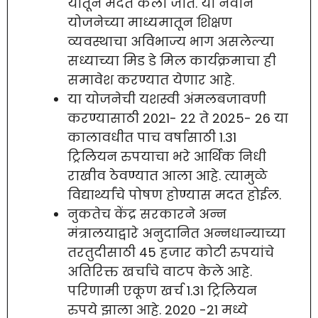
यातून मदत केली जाते. या नवीन
योजनेच्या माध्यमातून शिक्षण
व्यवस्थाचा अविभाज्य भाग असलेल्या
सध्याच्या मिड डे मिल कार्यक्रमाचा ही
समावेश करण्यात येणार आहे.
या योजनेची यशस्वी अंमलबजावणी
करण्यासाठी 2021- 22 ते 2025- 26 या
कालावधीत पाच वर्षासाठी 1.31
ट्रिलियन रुपयाचा भरे आर्थिक निधी
राखीव ठेवण्यात आला आहे. त्यामुळे
विद्यार्थ्यांचे पोषण होण्यास मदत होईल.
नुकतेच केंद्र सरकारने अन्न
मंत्रालयाद्वारे अनुदानित अन्नधान्याच्या
तरतुदीसाठी 45 हजार कोटी रुपयांचे
अतिरिक्त खर्चाचे वाटप केले आहे.
परिणामी एकूण खर्च 1.31 ट्रिलियन
रुपये झाला आहे. 2020 -21 मध्ये