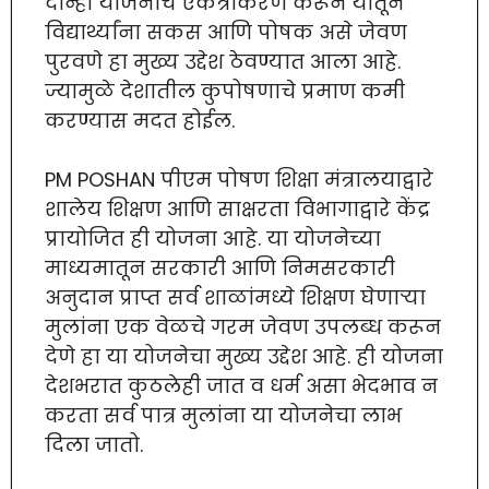
दोन्ही योजनांचे एकत्रीकरण करून यातून
विद्यार्थ्यांना सकस आणि पोषक असे जेवण
पुरवणे हा मुख्य उद्देश ठेवण्यात आला आहे.
ज्यामुळे देशातील कुपोषणाचे प्रमाण कमी
करण्यास मदत होईल.
PM POSHAN पीएम पोषण शिक्षा मंत्रालयाद्वारे
शालेय शिक्षण आणि साक्षरता विभागाद्वारे केंद्र
प्रायोजित ही योजना आहे. या योजनेच्या
माध्यमातून सरकारी आणि निमसरकारी
अनुदान प्राप्त सर्व शाळांमध्ये शिक्षण घेणाऱ्या
मुलांना एक वेळचे गरम जेवण उपलब्ध करून
देणे हा या योजनेचा मुख्य उद्देश आहे. ही योजना
देशभरात कुठलेही जात व धर्म असा भेदभाव न
करता सर्व पात्र मुलांना या योजनेचा लाभ
दिला जातो.