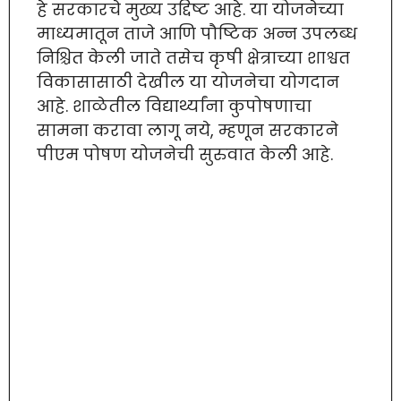
हे सरकारचे मुख्य उद्दिष्ट आहे. या योजनेच्या
माध्यमातून ताजे आणि पौष्टिक अन्न उपलब्ध
निश्चित केली जाते तसेच कृषी क्षेत्राच्या शाश्वत
विकासासाठी देखील या योजनेचा योगदान
आहे. शाळेतील विद्यार्थ्यांना कुपोषणाचा
सामना करावा लागू नये, म्हणून सरकारने
पीएम पोषण योजनेची सुरुवात केली आहे.