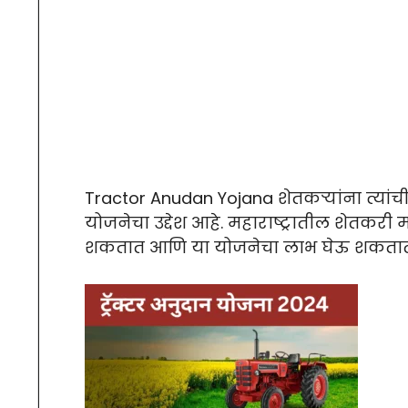
Tractor Anudan Yojana शेतकऱ्यांना त्यां
योजनेचा उद्देश आहे. महाराष्ट्रातील शेतकरी म
शकतात आणि या योजनेचा लाभ घेऊ शकतात