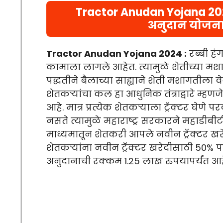
Tractor Anudan Yojana 2024 
अनुदान योजना
Tractor Anudan Yojana
2024
:
रब्बी हं
कामाला लागले आहेत. त्यामुळे शेतीच्या म
पद्धतीने बैलाच्या साह्याने शेती मशागती
शेतकऱ्यांचा कल हा आधुनिक तंत्राद्वारे म्हण
आहे. मात्र प्रत्येक शेतकऱ्याला ट्रॅक्टर घेणे
नसते त्यामुळे महाराष्ट्र सरकारने महाडीबीटी
माध्यमातून शेतकरी आपले नवीन ट्रॅक्टर खरे
शेतकऱ्यांना नवीन ट्रॅक्टर खरेदीसाठी 50% प
अनुदानाची रक्कम 1.25 लाख रुपयापर्यंत आह