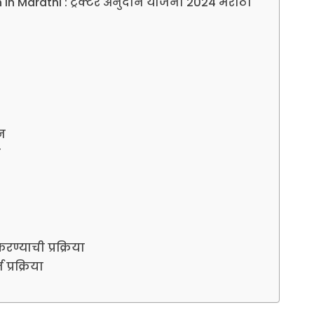
n Marathi : ट्रॅक्टर अनुदान योजना 2024 मराठी
ान
ा
ण्याची प्रक्रिया
्रक्रिया