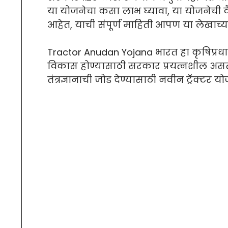
या योजनेचा कसा लाभ घ्यावा, या योजनेची वै
आहेत, याची संपूर्ण माहिती आपण या लेखाच
Tractor Anudan Yojana भारत हा कृषिप्रधान 
विकास होण्यासाठी सरकार प्रयत्नशील असते
तंत्रज्ञानाची जोड देण्यासाठी नवीन ट्रॅक्टर य