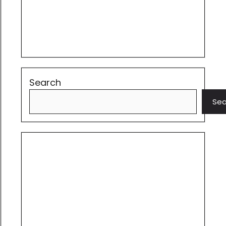
Search
Sea