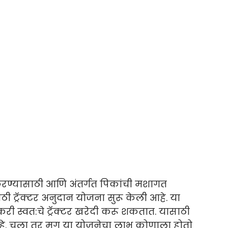
रण्यासाठी आणि अंतर्गत पिकांची मशागत
ठी ट्रॅक्टर अनुदान योजना सुरू केली आहे. या
करी स्वत:चे ट्रॅक्टर खरेदी करू शकतात. यासाठी
आहे. चला तर मग या योजनेचा लाभ कोणाला होतो