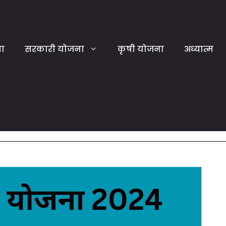
या
सरकारी योजना
कृषी योजना
अध्यात्म