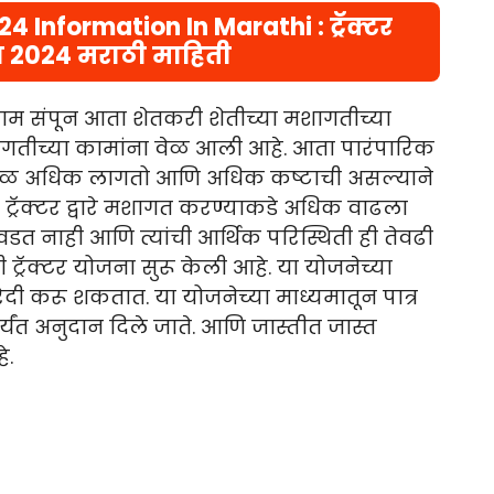
Information In Marathi : ट्रॅक्टर
 2024 मराठी माहिती
गाम संपून आता शेतकरी शेतीच्या मशागतीच्या
शागतीच्या कामांना वेळ आली आहे. आता पारंपारिक
ला वेळ अधिक लागतो आणि अधिक कष्टाची असल्याने
जे ट्रॅक्टर द्वारे मशागत करण्याकडे अधिक वाढला
 परवडत नाही आणि त्यांची आर्थिक परिस्थिती ही तेवढी
 ट्रॅक्टर योजना सुरू केली आहे. या योजनेच्या
दी करू शकतात. या योजनेच्या माध्यमातून पात्र
र्यंत अनुदान दिले जाते. आणि जास्तीत जास्त
े.