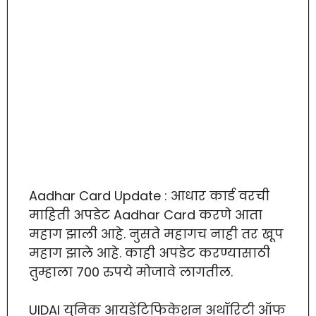
Aadhar Card Update : आधार कार्ड वरची
माहिती अपडेट Aadhar Card करणे आता
महाग झाली आहे. नुसते महागच नाही तर खूप
महाग झाले आहे. काही अपडेट करण्यासाठी
तुम्हाला 700 रुपये मोजावे लागतील.
UIDAI युनिक आयडेंटिफिकेशन अथॉरिटी ऑफ