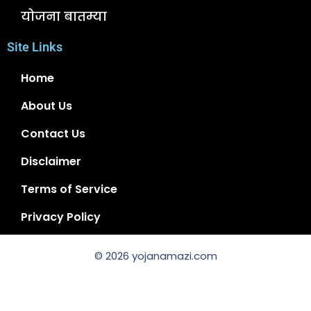
योजना बातम्या
Site Links
Home
About Us
Contact Us
Disclaimer
Terms of Service
Privacy Policy
© 2026 yojanamazi.com