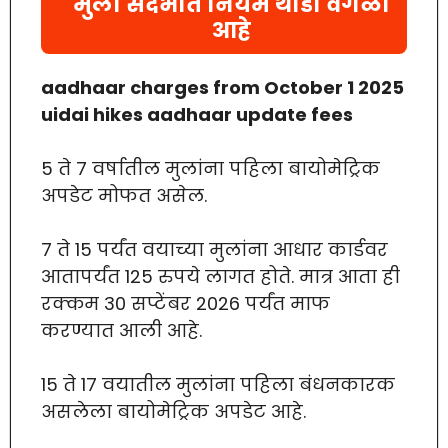
मुला संदर्भात नियम थोडा वेगळा
आहे
aadhaar charges from October 1 2025
uidai hikes aadhaar update fees
5 ते 7 वर्षातील मुलांना पहिला बायोमेट्रिक
अपडेट मोफत असेल.
7 ते 15 पर्यंत वयाच्या मुलांना आधार कार्डवर
आतापर्यंत 125 रुपये लागत होते. मात्र आता ही
रक्कम 30 सप्टेंबर 2026 पर्यंत माफ
करण्यात आली आहे.
15 ते 17 वयातील मुलांना पहिला बंधनकारक
असलेला बायोमेट्रिक अपडेट आहे.