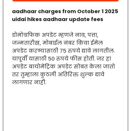
aadhaar charges from October 1 2025
uidai hikes aadhaar update fees
डोमोग्रफिक अपडेट म्हणजे नाव, पत्ता,
जन्मतारीख, मोबाईल नंबर किंवा ईमेल
अपडेट करण्यासाठी 75 रुपये द्यावे लागतील.
यापूर्वी यासाठी 50 रुपये फीस होती. जर हा
अपडेट बायोमेट्रिक अपडेट सोबत केला जातो
तर तुम्हाला कुठली अतिरिक्त शुल्क द्यावे
लागणार नाही.