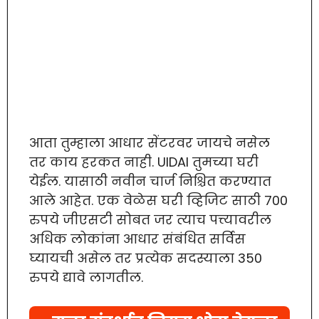
आता तुम्हाला आधार सेंटरवर जायचे नसेल
तर काय हरकत नाही. UIDAI तुमच्या घरी
येईल. यासाठी नवीन चार्ज निश्चित करण्यात
आले आहेत. एक वेळेस घरी व्हिजिट साठी 700
रुपये जीएसटी सोबत जर त्याच पत्त्यावरील
अधिक लोकांना आधार संबंधित सर्विस
घ्यायची असेल तर प्रत्येक सदस्याला 350
रुपये द्यावे लागतील.