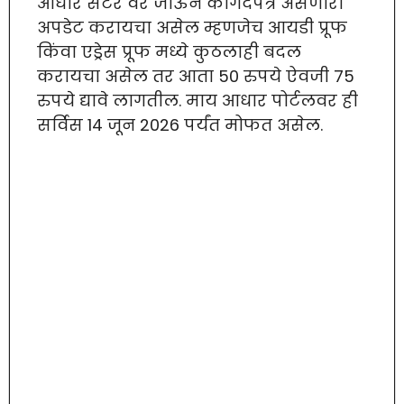
आधार सेंटर वर जाऊन कागदपत्र असणारा
अपडेट करायचा असेल म्हणजेच आयडी प्रूफ
किंवा एड्रेस प्रूफ मध्ये कुठलाही बदल
करायचा असेल तर आता 50 रुपये ऐवजी 75
रुपये द्यावे लागतील. माय आधार पोर्टलवर ही
सर्विस 14 जून 2026 पर्यंत मोफत असेल.