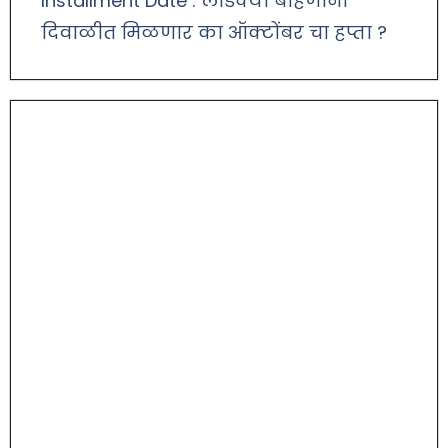
Installment Date : लाडक्या बहिणींना
दिवाळीत मिळणार का ऑक्टोंबर चा हप्ता ?