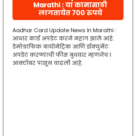
Marathi : या कामासाठी
लागतायेत 700 रुपये
Aadhar Card Update News In Marathi :
आधार कार्ड अपडेट करने महाग झाले आहे.
डेमोग्राफिक बायोमेट्रिक आणि डॉक्युमेंट
अपडेट करण्याची फीस बुधवार म्हणजेच 1
आक्टोंबर पासून वाढली आहे.