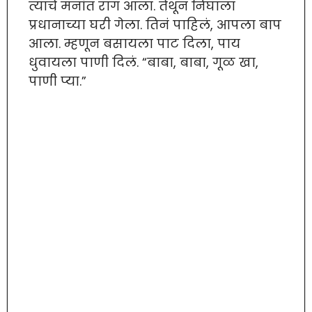
त्याचे मनांत राग आला. तेथून निघाला
प्रधानाच्या घरी गेला. तिनं पाहिलं, आपला बाप
आला. म्हणून बसायला पाट दिला, पाय
धुवायला पाणी दिलं. “बाबा, बाबा, गूळ खा,
पाणी प्या.”