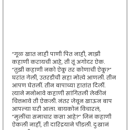
“गूळ खात नाही पाणी पित नाही, माझी
कहाणी करायची आहे, ती तूं अगोदर ऐक.
“तुझी कहाणी नको ऐकू तर कोणाची ऐकू?”
घरांत गेली, उतरडीची सहा मोत्ये आणली. तीन
आपण घेतलीं. तीन बापाच्या हातांत दिलीं.
त्याने मनोभावे कहाणी सांगितली लेकीनं
चित्तभावे ती ऐकली. नंतर जेवून खाऊन बाप
आपल्या घरी आला. बायकोनं विचारलं,
“मुलींचा समाचार कसा आहे?” जिनं कहाणी
ऐकली नाहीं, ती दारिद्रयाने पीडली. दुःखानं