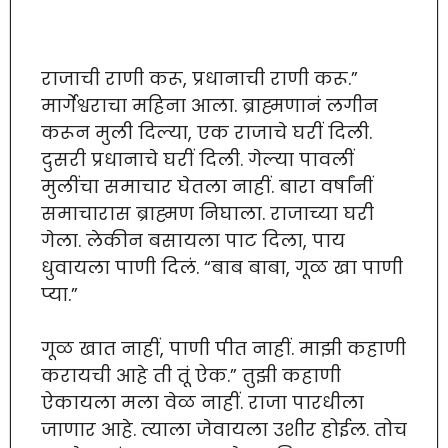
राजाची राणी करू, प्रधानाची राणी करू.”
मार्गेश्वराचा महिना आला. ब्राह्मणानं लगीन
करून मुली दिल्या, एक राजाचे घरीं दिली.
दुसरी प्रधानाचे घरीं दिली. गेल्या पावलीं
मुलींचा समाचार घेतला नाहीं. बारा वर्षांनीं
समाचारास ब्राह्मण निघाला. राजाच्या घरी
गेला. लेकीन बसायला पाट दिला, पाय
धुवायला पाणी दिलं. “बाब बाबा, गूळ खा पाणी
प्या.”
गूळ खात नाहीं, पाणी पीत नाहीं. माझी कहाणी
करायची आहे ती तूं ऐक.” तुझी कहाणी
ऐकायला मला वेळ नाहीं. राजा पारधीला
जाणार आहे. त्याला जेवायला उशीर होईल. तोच