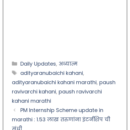
Daily Updates
,
अध्यात्म
adityaranubaichi kahani
,
adityaranubaichi kahani marathi
,
paush
ravivarchi kahani
,
paush ravivarchi
kahani marathi
PM Internship Scheme update in
marathi : 1.53 लाख तरुणांना इंटर्नशिप ची
संधी