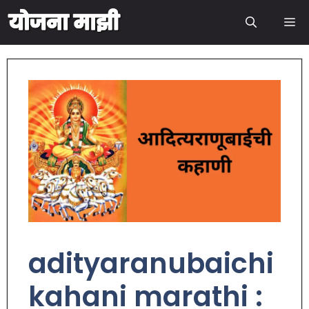
adityaranubaichi
kahani marathi :