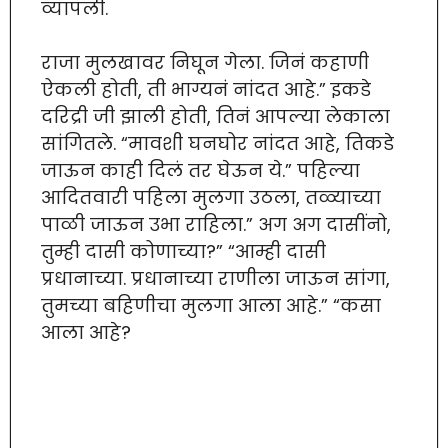
व्यापली.
राजा मुलखावर निघून गेला. जिनं कहाणी
ऐकली होती, ती भाग्यनं नांदत आहे.” इकडे
दरिद्री जी झाली होती, तिनं आपल्या लेकाला
सांगितले. “मावशी घनघोर नांदत आहे, तिकडे
जाऊन काही दिलं तर घेऊन ये.” पहिल्या
आदितवारी पहिला मुलगा उठला, तळ्याच्या
पाळी जाऊन उभा राहिला.” अग अग दासींनो,
तुम्ही दासी कोणाच्या?” “आम्ही दासी
प्रधानाच्या. प्रधानाच्या राणीला जाऊन सांगा,
तुमच्या बहिणीचा मुलगा आला आहे.” “कसा
आला आहे?