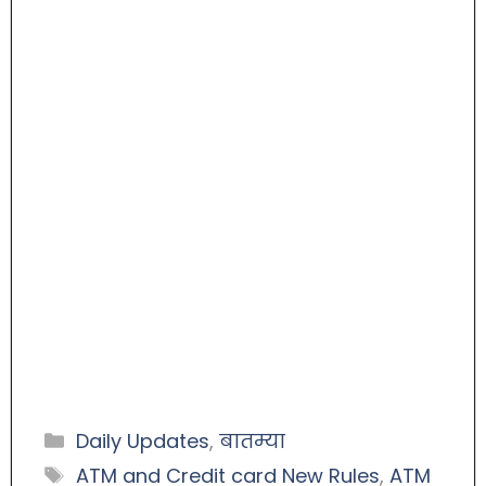
Daily Updates
,
बातम्या
ATM and Credit card New Rules
,
ATM