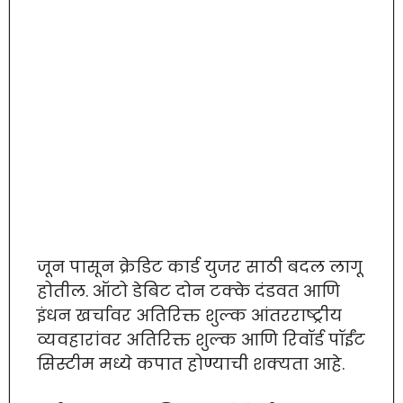
जून पासून क्रेडिट कार्ड युजर साठी बदल लागू
होतील. ऑटो डेबिट दोन टक्के दंडवत आणि
इंधन खर्चावर अतिरिक्त शुल्क आंतरराष्ट्रीय
व्यवहारांवर अतिरिक्त शुल्क आणि रिवॉर्ड पॉईंट
सिस्टीम मध्ये कपात होण्याची शक्यता आहे.