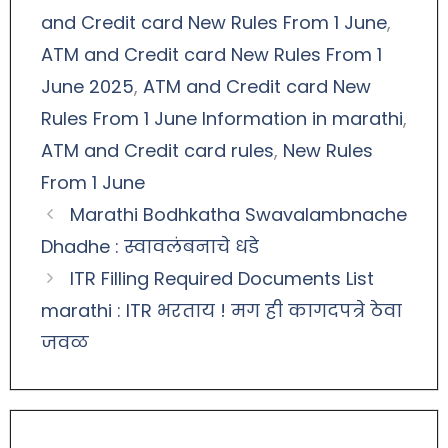
and Credit card New Rules From 1 June
,
ATM and Credit card New Rules From 1
June 2025
,
ATM and Credit card New
Rules From 1 June Information in marathi
,
ATM and Credit card rules
,
New Rules
From 1 June
Marathi Bodhkatha Swavalambnache
Dhadhe : स्वावलंबनाचे धडे
ITR Filling Required Documents List
marathi : ITR भरताय ! मग ही कागदपत्रे ठेवा
जवळ