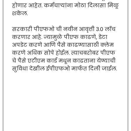
होणार आहेत. कर्मचाऱ्यांना मोठा दिलासा मिळू
शकेल.
सरकारी पीएफओ ची नवीन आवृत्ती 3.0 लाँच
करणार आहे. ज्यामुळे पीएफ काढणे, डेटा
अपडेट करणे आणि पैसे काढण्यासाठी क्लेम
करणे अधिक सोपे होईल. त्याचबरोबर पीएफ
चे पैसे एटीएम कार्ड मधून काढताना येण्याची
सुविधा देखील ईपीएफओ मार्फत दिली जाईल.