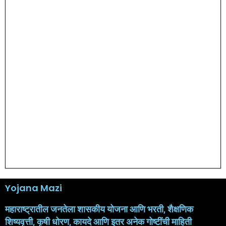
Yojana Mazi
महाराष्ट्रातील जनतेला शासकीय योजना आणि भरती, शैक्षणिक
शिष्यवृत्ती, कृषी धोरण, कायदे आणि इतर अनेक गोष्टींची माहिती