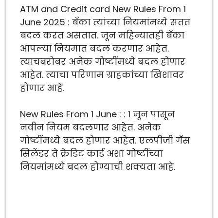
ATM and Credit card New Rules From 1
June 2025 : बँका त्यांच्या नियमांमध्ये सतत
बदल करत असतात. जून महिन्यातही बँका
आपल्या नियमात बदल करणार आहेत.
त्याचबरोबर अनेक गोष्टींमध्ये बदल होणार
आहेत. त्याचा परिणाम ग्राहकांच्या खिशावर
होणार आहे.
New Rules From 1 June : : 1 जून पासून
नवीन नियम बदलणार आहेत. अनेक
गोष्टींमध्ये बदल होणार आहेत. एलपीजी गॅस
सिलेंडर ते क्रेडिट कार्ड अशा गोष्टींच्या
नियमांमध्ये बदल होण्याची शक्यता आहे.