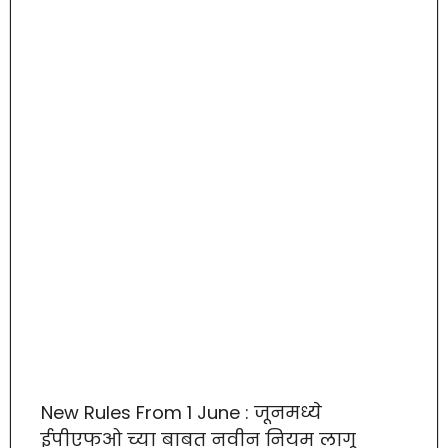
New Rules From 1 June : जूनमध्ये
ईपीएफओ च्या बाबत नवीन नियम लागू