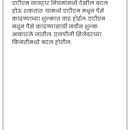
एटीएम व्यवहार नियमांमध्ये देखील बदल
होऊ शकतात. यामध्ये एटीएम मधून पैसे
काढण्याच्या शुल्कात वाढ होईल. एटीएम
मधून पैसे काढण्यासाठी नवीन शुल्क
आकारले जातील. एलपीजी सिलेंडरच्या
किमतीमध्ये बदल होतील.