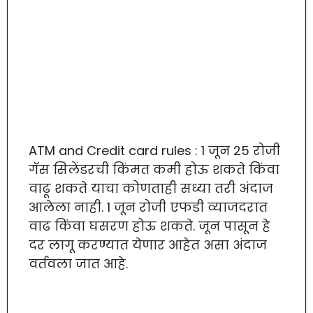
ATM and Credit card rules : 1 जून 25 रोजी
गॅस सिलेंडरची किंमत कमी होऊ शकते किंवा
वाढू शकते याचा कोणताही सध्या तरी अंदाज
आलेला नाही. 1 जून रोजी एफडी व्याजदरात
वाढ किंवा घसरण होऊ शकते. जून पासून हे
दर लागू करण्यात येणार आहेत असा अंदाज
वर्तवला जात आहे.