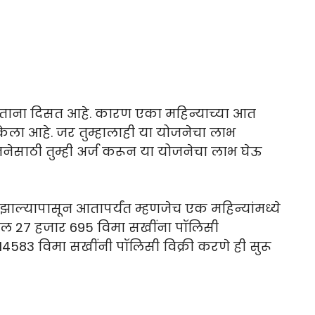
ताना दिसत आहे. कारण एका महिन्याच्या आत
केला आहे. जर तुम्हालाही या योजनेचा लाभ
ाठी तुम्ही अर्ज करून या योजनेचा लाभ घेऊ
 झाल्यापासून आतापर्यंत म्हणजेच एक महिन्यांमध्ये
तील 27 हजार 695 विमा सखींना पॉलिसी
र 14583 विमा सखींनी पॉलिसी विक्री करणे ही सुरू