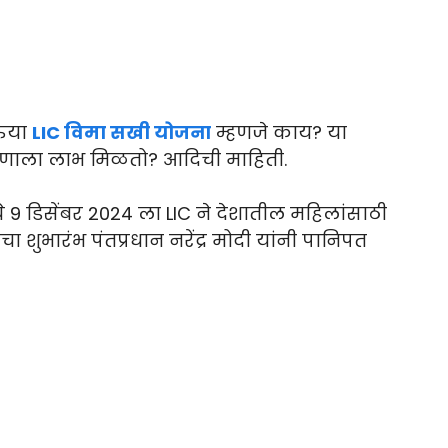
ेऊया
LIC विमा सखी योजना
म्हणजे काय? या
ोणाला लाभ मिळतो? आदिची माहिती.
 9 डिसेंबर 2024 ला LIC ने देशातील महिलांसाठी
 शुभारंभ पंतप्रधान नरेंद्र मोदी यांनी पानिपत