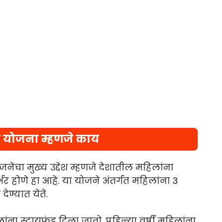
ी योजना म्हणजे काय
जनेचा मुख्य उद्देश म्हणजे देशातील महिलांना
्भर होणे हा आहे. या योजने अंतर्गत महिलांना 3
ेण्यात येते.
ांना स्टायफंड दिला जातो. पहिल्या वर्षी महिलांना