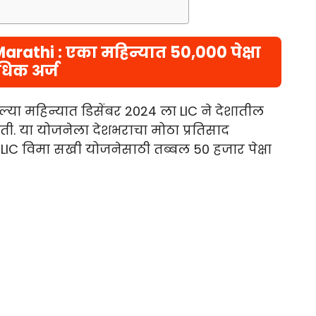
rathi : एका महिन्यात 50,000 पेक्षा
िक अर्ज
ेल्या महिन्यात डिसेंबर 2024 ला LIC ने देशातील
ी. या योजनेला देशभराचा मोठा प्रतिसाद
IC विमा सखी योजनेसाठी तब्बल 50 हजार पेक्षा