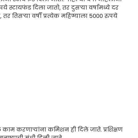
पये स्टायफंड दिला जातो, तर दुसऱ्या वर्षामध्ये दर
 तर तिसऱ्या वर्षी प्रत्येक महिण्याला 5000 रुपये
े काम करणाऱ्यांना कमिशन ही दिले जाते. प्रशिक्षण
नण्याची संधी दिली जाते.