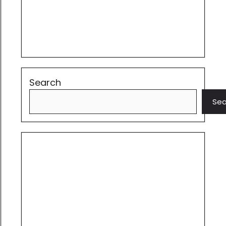
Search
Sea