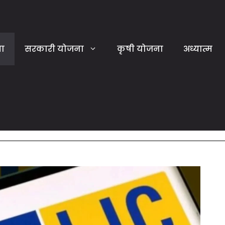
या
सरकारी योजना
कृषी योजना
अध्यात्म