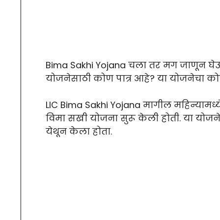
Bima Sakhi Yojana चला तर मग जाणून घ
योजनेसाठी कोण पात्र आहे? या योजनेचा क
LIC Bima Sakhi Yojana मागील महिन्यामध्ये
विमा सखी योजना सुरू केली होती. या योजनेचा
येथून केला होता.