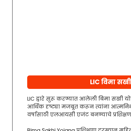
LIC विमा सख
LIC द्वारे सुरू करण्यात आलेली बिमा सखी यो
आर्थिक दृष्ट्या मजबूत करून त्यांना आत्मनिर
वर्षासाठी एलआयसी एजंट बनण्याचे प्रशिक्षण द
Bima Sakhi Yojana प्रशिक्षणा दरम्यान महिल