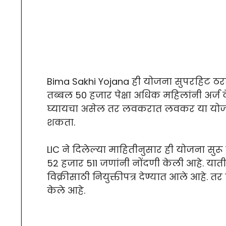
Bima Sakhi Yojana ही योजना सुपरहिट ठर
तब्बल 50 हजार पेक्षा अधिक महिलांनी अर्ज 
घ्यायचा असेल तर लवकरात लवकर या योजनेस
शकता.
LIC ने दिलेल्या माहितीनुसार ही योजना सुरू
52 हजार 511 जणांनी नोंदणी केली आहे. या
विक्रीसाठी नियुक्तीपत्र देण्यात आले आहे. त
केले आहे.