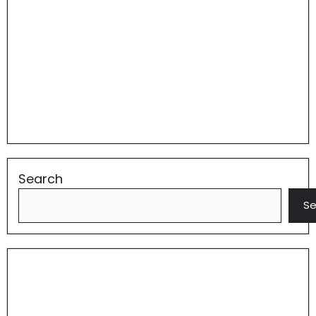
Search
Se