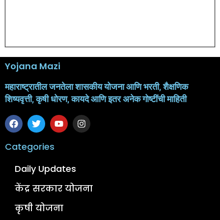
Yojana Mazi
महाराष्ट्रातील जनतेला शासकीय योजना आणि भरती, शैक्षणिक
शिष्यवृत्ती, कृषी धोरण, कायदे आणि इतर अनेक गोष्टींची माहिती
Categories
Daily Updates
केंद्र सरकार योजना
कृषी योजना