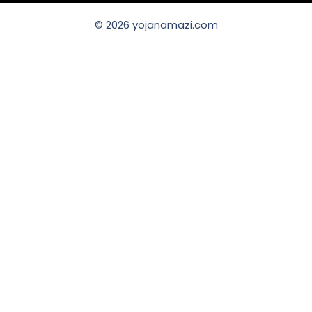
© 2026 yojanamazi.com