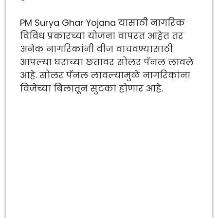
PM Surya Ghar Yojana यासाठी नागरिक
विविध प्रकारच्या योजना वापरत आहेत तर
अनेक नागरिकांनी वीज वाचवण्यासाठी
आपल्या घराच्या छतावर सोलर पॅनल लावले
आहे. सोलर पॅनल लावल्यामुळे नागरिकांना
विजेच्या बिलातून सुटका होणार आहे.