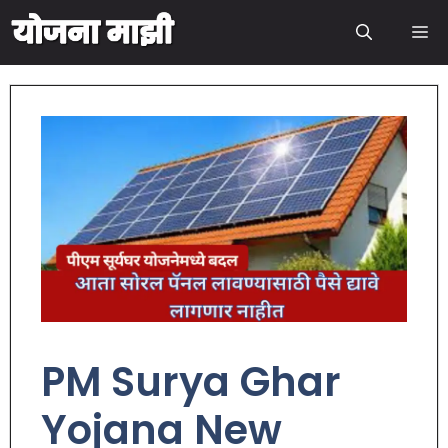
PM Surya Ghar
Yojana New