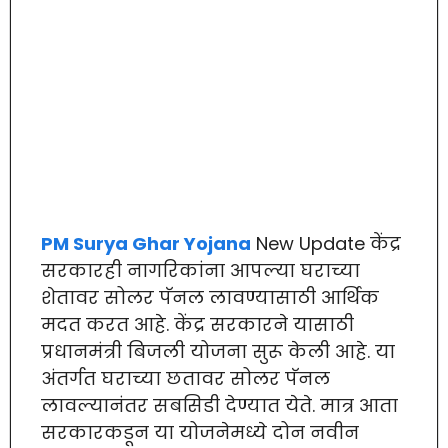
PM Surya Ghar Yojana
New Update केंद्र
सरकारही नागरिकांना आपल्या घराच्या
शेतावर सोलर पॅनल लावण्यासाठी आर्थिक
मदत करत आहे. केंद्र सरकारने यासाठी
प्रधानमंत्री बिजली योजना सुरू केली आहे. या
अंतर्गत घराच्या छतावर सोलर पॅनल
लावल्यानंतर सबसिडी देण्यात येते. मात्र आता
सरकारकडून या योजनेमध्ये दोन नवीन