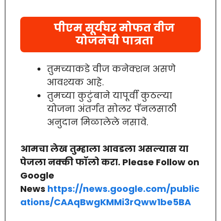
पीएम सूर्यघर मोफत वीज
योजनेची पात्रता
तुमच्याकडे वीज कनेक्शन असणे
आवश्यक आहे.
तुमच्या कुटुंबाने यापूर्वी कुठल्या
योजना अंतर्गत सोलर पॅनलसाठी
अनुदान मिळालेले नसावे.
आमचा लेख तुम्हाला आवडला असल्यास या
पेजला नक्की फॉलो करा. Please Follow on
Google
News
https://news.google.com/public
ations/CAAqBwgKMMi3rQww1be5BA