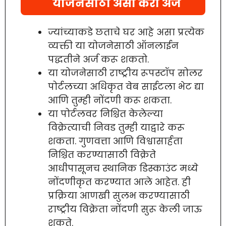
योजनेसाठी असा करा अर्ज
ज्यांच्याकडे छताचे घर आहे असा प्रत्येक
व्यक्ती या योजनेसाठी ऑनलाईन
पद्धतीने अर्ज करू शकतो.
या योजनेसाठी राष्ट्रीय रूपस्टॉप सोलर
पोर्टलच्या अधिकृत वेब साईटला भेट द्या
आणि तुम्ही नोंदणी करू शकता.
या पोर्टलवर निश्चित केलेल्या
विक्रेत्याची निवड तुम्ही याद्वारे करू
शकता. गुणवत्ता आणि विश्वासार्हता
निश्चित करण्यासाठी विक्रेते
आधीपासूनच स्थानिक डिस्काउंट मध्ये
नोंदणीकृत करण्यात आले आहेत. ही
प्रक्रिया आणखी सुलभ करण्यासाठी
राष्ट्रीय विक्रेता नोंदणी सुरू केली जाऊ
शकते.