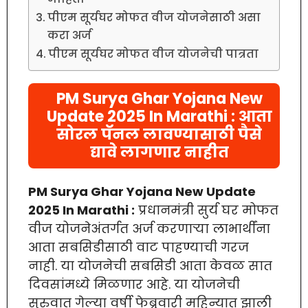
पीएम सूर्यघर मोफत वीज योजनेसाठी असा
करा अर्ज
पीएम सूर्यघर मोफत वीज योजनेची पात्रता
PM Surya Ghar Yojana New
Update 2025 In Marathi : आता
सोरल पॅनल लावण्यासाठी पैसे
द्यावे लागणार नाहीत
PM Surya Ghar Yojana New Update
2025 In Marathi :
प्रधानमंत्री सुर्य घर मोफत
वीज योजनेअंतर्गत अर्ज करणाऱ्या लाभार्थींना
आता सबसिडीसाठी वाट पाहण्याची गरज
नाही. या योजनेची सबसिडी आता केवळ सात
दिवसांमध्ये मिळणार आहे. या योजनेची
सुरुवात गेल्या वर्षी फेब्रुवारी महिन्यात झाली