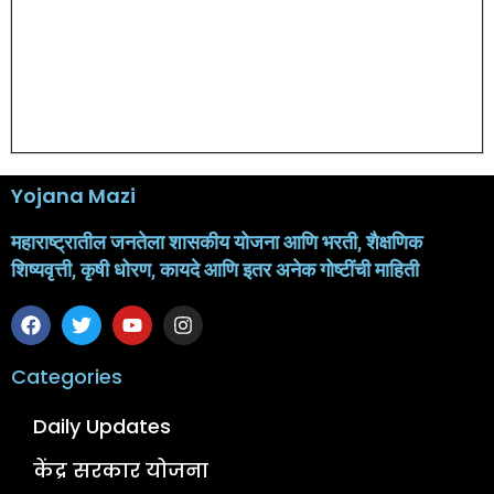
Yojana Mazi
महाराष्ट्रातील जनतेला शासकीय योजना आणि भरती, शैक्षणिक
शिष्यवृत्ती, कृषी धोरण, कायदे आणि इतर अनेक गोष्टींची माहिती
Categories
Daily Updates
केंद्र सरकार योजना