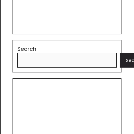
Search
Sea