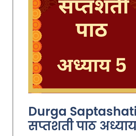
Durga Saptashati Ad
सप्तशती पाठ अध्याय