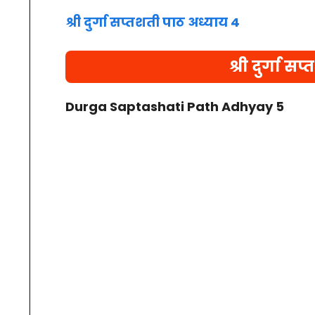
श्री दुर्गा सप्तशती पाठ अध्याय 4
श्री दुर्गा 
Durga Saptashati Path Adhyay 5