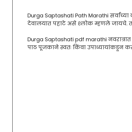
Durga Saptashati Path Marathi सर्वांच्या कल
देवालयात पहाटे असे श्लोक म्हणले जायचे. त
Durga Saptashati pdf marathi नवरात्रात द
पाठ पूजकाने स्वतः किंवा उपाध्यायांकडून कर