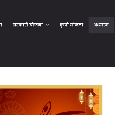
या
सरकारी योजना
कृषी योजना
अध्यात्म