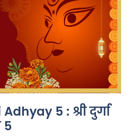
hyay 5 : श्री दुर्गा
 5