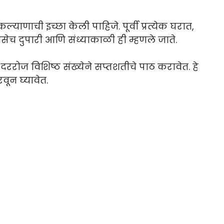
्याणाची इच्छा केली पाहिजे. पूर्वी प्रत्येक घरात,
सेच दुपारी आणि संध्याकाळी ही म्हणले जाते.
ररोज विशिष्ठ संख्येने सप्तशतीचे पाठ करावेत. हे
वून घ्यावेत.