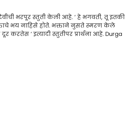
ेवीची भरपूर स्तुती केली आहे. ‘ हे भगवती, तू इतकी
ाचे भय नाहिसे होते. भक्ताने नुसते स्मरण केले
:ख दूर करतेस ‘ इत्यादी स्तुतीपर प्रार्थना आहे. Durga