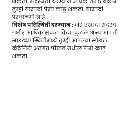
शकता. सदस्यता दरम्यान अधिक तर 5 वेळेस
तुम्ही यासाठी पैसा काढू शकता. यासाठी
परवानगी आहे.
विशेष परिस्थिती दरम्यान :
जर एखादा सदस्य
गंभीर आर्थिक संकट किंवा कुठले अन्य आपत्ती
सारख्या स्थितीमध्ये तुम्ही आपल्या स्पेशल
कॅटेगिरी अंतर्गत पीएफ मधील पैसा काढू
शकतो.