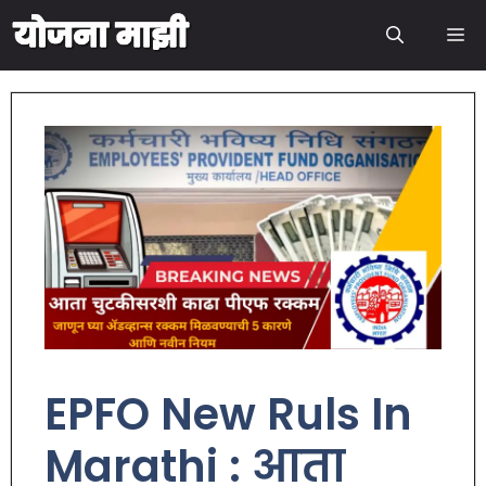
EPFO New Ruls In
Marathi : आता