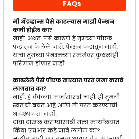
FAQs
मी ॲडव्हान्स पैसे काढल्यास माझी पेन्शन
कमी होईल का?
नाही. अंशतः पैसे काढणे हे तुमच्या पीएफ
फंडातून केलेले जाते. पेन्शन फंडातून नाही.
याचा तुमच्या पेन्शनच्या रकमेवर कुठलाही
परिणाम होणार नाही.
काढलेले पैसे पीएफ खात्यात परत जमा करावे
लागतात का?
नाही. हे बँकेच्या कर्जासारखे नाही. ही तुमची
स्वतःची बचत आहे आणि ती परत करण्याची
आवश्यकता नाही.
दावा दाखल करण्यासाठी मला कार्यालयात
किंवा एचआर कडे जावे लागेल का?
मुळीच नाही. जर तुमचा आधार बँक खात्याशी