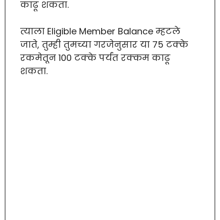
काढू शकता.
त्याला Eligible Member Balance म्हटले
जाते, तुम्ही तुमच्या गरजेनुसार या 75 टक्के
रकमेतून 100 टक्के पर्यंत रक्कम काढू
शकता.