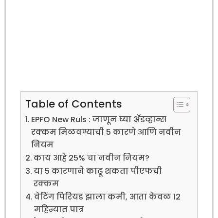
Table of Contents
EPFO New Ruls : जाणून घ्या ॲडव्हान्स
रक्कम मिळवण्याची 5 कारणे आणि नवीन
नियम
काय आहे 25% चा नवीन नियम?
या 5 कारणाने काढू शकता पीएफची
रक्कम
वेटिंग पिरियड झाला कमी, आता केवळ 12
महिन्यात पात्र