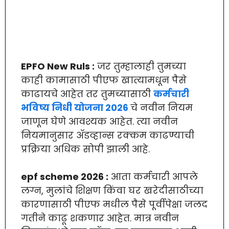
EPFO New Ruls :
जर तुम्हालाही तुमच्या
काही कामासाठी पीएफ खात्यामधून पैसे
काढायचे आहेत तर तुमच्यासाठी
कर्मचारी
भविष्य निधी योजना 2026
चे नवीन नियम
जाणून घेणे आवश्यक आहेत. त्या नवीन
नियमानुसार ॲडव्हान्स रक्कम काढण्याची
प्रक्रिया अधिक सोपी झाली आहे.
epf scheme 2026 :
आता कर्मचारी आपले
लग्न, मुलांचे शिक्षण किंवा घर खरेदीसाठीच्या
कारणासाठी पीएफ मधील पैसे पूर्वीपेक्षा जलद
गतीने काढू शकणार आहेत. मात्र नवीन