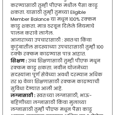
करण्यासाठी तुम्ही पीएफ मधील पैसा काढू
शकता. यासाठी तुम्ही तुमच्या Eligible
Member Balance या मधून 100% रक्कम
काढू शकता. मात्र ठरवून दिलेले नियमाचे
पालन करावे लागेल.
आजाराच्या उपचारासाठी : स्वतःचा किंवा
कुटुंबातील सदस्याच्या उपचारासाठी तुम्ही 100
टक्के रक्कम काढण्यास पात्र आहात.
शिक्षण :
उच्च शिक्षणासाठी तुम्ही पीएफ मधून
रक्कम काढू शकता. नवीन योजनेच्या
सदस्यांना पूर्ण सेवेच्या अवधी दरम्यान अधिक
तर 10 वेळा शिक्षणासाठी रक्कम काढण्याची
सुविधा देण्यात आली आहे.
लग्नासाठी :
स्वतःच्या लग्नासाठी, भाऊ-
बहिणीच्या लग्नासाठी किंवा मुलाच्या
लग्नासाठी तुम्ही पीएफ मधून पैसा काढू