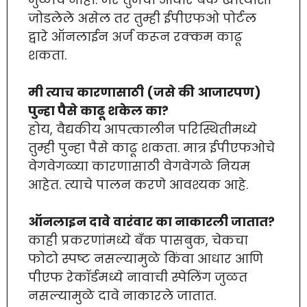
जोडलेले असेल तर तुम्ही ईपीएफओ पोर्टल
द्वारे ऑनलाईन अर्ज करून रक्कम काढू
शकता.
मी त्याच कारणासाठी (जसे की आजारपण)
पुन्हा पैसे काढू शकेल का?
होय, वैद्यकीय आपत्कालीन परिस्थितीमध्ये
तुम्ही पुन्हा पैसे काढू शकता. मात्र ईपीएफओचे
वेगवेगळ्या कारणासाठी वेगवेगळे नियम
आहेत. त्याचे पालन करणे आवश्यक आहे.
ऑनलाइन दावे वारंवार का नाकारली जातात?
काही प्रकरणांमध्ये बँक पासबुक, चेकचा
फोटो स्पष्ट नसल्यामुळे किंवा आधार आणि
पीएफ रेकॉर्डमध्ये नावाची स्पेलिंग जुळत
नसल्यामुळे दावे नाकारले जातात.