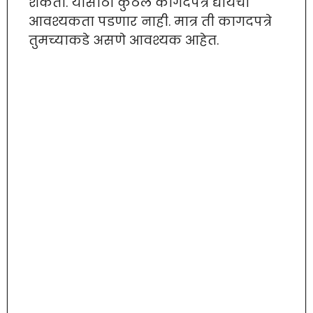
शकता. यासाठी कुठले कागदपत्र द्यायची
आवश्यकता पडणार नाही. मात्र ती कागदपत्रे
तुमच्याकडे असणे आवश्यक आहेत.