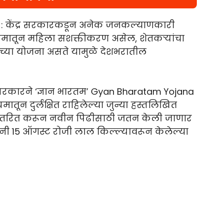
 : केंद्र सरकारकडून अनेक जनकल्याणकारी
्यमातून महिला सशक्तीकरण असेल, शेतकऱ्यांचा
ाच्या योजना असते यामुळे देशभरातील
 सरकारने ‘ज्ञान भारतम’ Gyan Bharatam Yojana
मातून दुर्लक्षित राहिलेल्या जुन्या हस्तलिखित
पांतरित करून नवीन पिढीसाठी जतन केली जाणार
यांनी 15 ऑगस्ट रोजी लाल किल्ल्यावरून केलेल्या