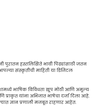
 जुनी पुरातन हस्तलिखिते भावी पिढ्यांसाठी जतन
आपल्या संस्कृतीची माहिती या डिजिटल
ामध्ये भाषिक विविधता खूप मोठी आणि अमूल्य
प्राकृत यांना अभिजात भाषेचा दर्जा दिला आहे.
यात ज्ञान प्रणाली मजबूत राहणार आहेत.