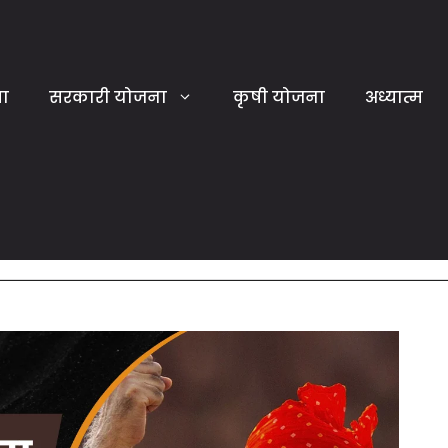
या
सरकारी योजना
कृषी योजना
अध्यात्म