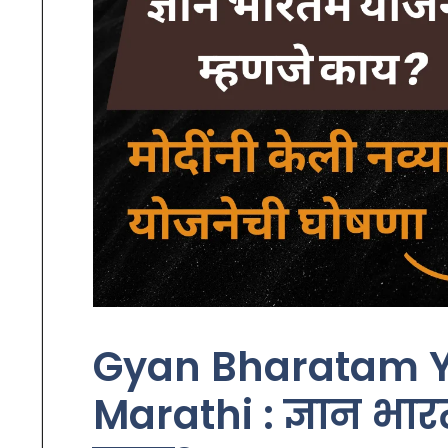
Gyan Bharatam Y
Marathi : ज्ञान भा