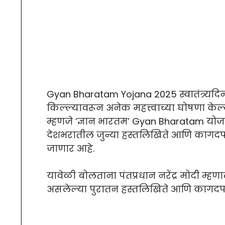
Gyan Bharatam Yojana 2025 स्वातंत्र्यदिनान
किल्ल्यावरून अनेक महत्त्वाच्या घोषणा केल
म्हणजे ‘ज्ञान भारतम’ Gyan Bharatam योजन
देशभरातील जुन्या हस्तलिखिते आणि कागदप
जाणार आहे.
यावेळी बोलताना पंतप्रधान नरेंद्र मोदी म्हण
असलेल्या पुरातन हस्तलिखिते आणि कागदपत