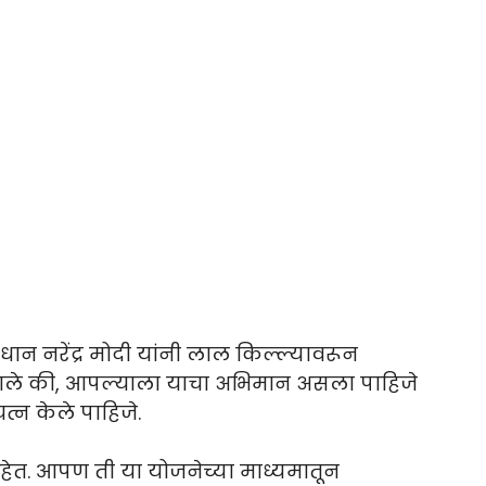
धान नरेंद्र मोदी यांनी लाल किल्ल्यावरून
हणाले की, आपल्याला याचा अभिमान असला पाहिजे
त्न केले पाहिजे.
त आहेत. आपण ती या योजनेच्या माध्यमातून