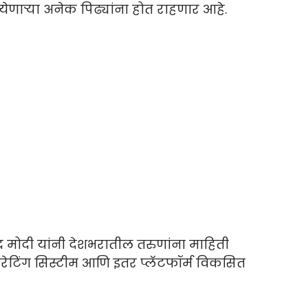
ाऱ्या अनेक पिढ्यांना होत राहणार आहे.
्र मोदी यांनी देशभरातील तरुणांना माहिती
 ऑपरेटिंग सिस्टीम आणि इतर प्लॅटफॉर्म विकसित