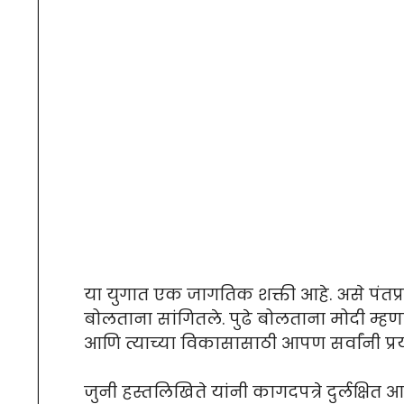
या युगात एक जागतिक शक्ती आहे. असे पंतप्र
बोलताना सांगितले. पुढे बोलताना मोदी म्
आणि त्याच्या विकासासाठी आपण सर्वांनी प्रय
जुनी हस्तलिखिते यांनी कागदपत्रे दुर्लक्षि