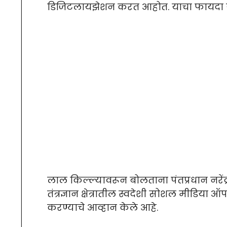
डिजिटलायझेशन करत आहोत. याचा फायदा येण
लाल किल्ल्यावरून बोलताना पंतप्रधान नरेंद
तंत्रज्ञान क्षेत्रातील स्वदेशी सोशल मीडिया
करण्याचे आव्हान केले आहे.