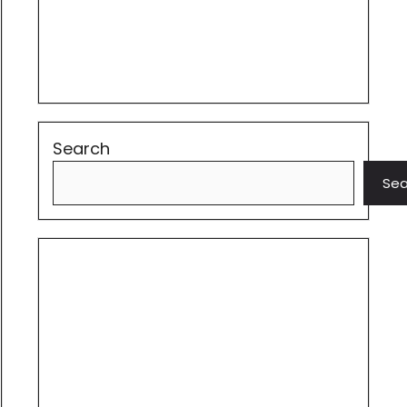
Search
Sea