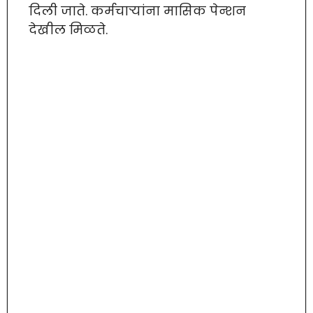
दिली जाते. कर्मचाऱ्यांना मासिक पेन्शन
देखील मिळते.