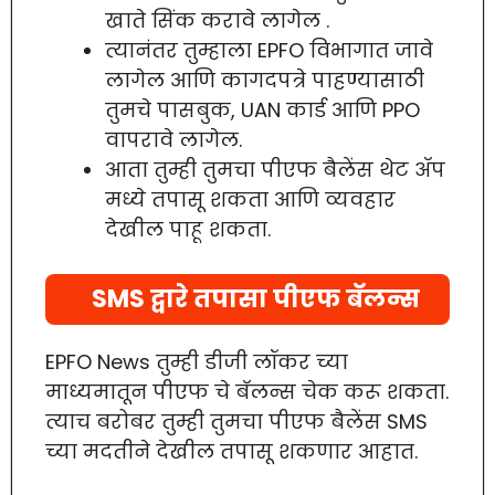
खाते सिंक करावे लागेल .
त्यानंतर तुम्हाला EPFO विभागात जावे
लागेल आणि कागदपत्रे पाहण्यासाठी
तुमचे पासबुक, UAN कार्ड आणि PPO
वापरावे लागेल.
आता तुम्ही तुमचा पीएफ बैलेंस थेट ॲप
मध्ये तपासू शकता आणि व्यवहार
देखील पाहू शकता.
SMS द्वारे तपासा पीएफ बॅलन्स
EPFO News तुम्ही डीजी लॉकर च्या
माध्यमातून पीएफ चे बॅलन्स चेक करू शकता.
त्याच बरोबर तुम्ही तुमचा पीएफ बैलेंस SMS
च्या मदतीने देखील तपासू शकणार आहात.