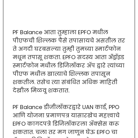
PF Balance आता तुम्हाला EPFO मधील
पीएफची शिल्लक पैसे तपासायचे असतील तर
ते अगदी घरबसल्या तुम्ही तुमच्या स्मार्टफोन
मधून तपासू शकता. EPFO सदस्य आता अँड्रॉइड
स्मार्टफोन मधील डिजिलॉकर ॲप द्वारे त्यांच्या
पीएफ मधील खात्याचे शिल्लक तपासून
शकतील. तसेच त्या संबंधित अधिक माहिती
देखील मिळवू शकतात.
PF Balance डीजीलॉकरद्वारे UAN कार्ड, PPO
आणि योजना प्रमाणपत्र यासारखेच महत्त्वाचे
EPFO कागदपत्रे डिजिलॉकरला ॲक्सेस करू
शकतात. चला तर मग जाणून घेऊ EPFO चा