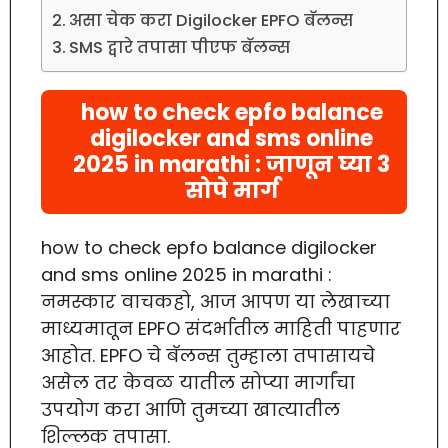
असा चेक करा Digilocker EPFO बॅलन्स
SMS द्वारे तपासा पीएफ बॅलन्स
how to check epfo balance
digilocker and sms online
2025 in marathi : जाणून घ्या 3
सोपे मार्ग
how to check epfo balance digilocker
and sms online 2025 in marathi :
नमस्कार वाचकहो, आज आपण या लेखाच्या
माध्यमातून EPFO संदर्भातील माहिती पाहणार
आहोत. EPFO चे बॅलन्स तुम्हाला तपासायचे
असेल तर केवळ यातील सोप्या मार्गांचा
उपयोग करा आणि तुमच्या खात्यातील
शिल्लक तपासा.