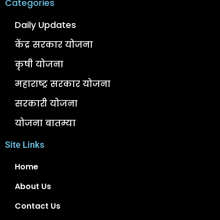
Categories
Daily Updates
केंद्र सरकार योजना
कृषी योजना
महाराष्ट्र सरकार योजना
सरकारी योजना
योजना बातम्या
Site Links
Home
About Us
Contact Us