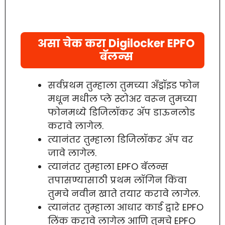
असा चेक करा Digilocker EPFO
बॅलन्स
सर्वप्रथम तुम्हाला तुमच्या अँड्रॉइड फोन
मधून मधील प्ले स्टोअर वरून तुमच्या
फोनमध्ये डिजिलॉकर ॲप डाऊनलोड
करावे लागेल.
त्यानंतर तुम्हाला डिजिलॉकर ॲप वर
जावे लागेल.
त्यानंतर तुम्हाला EPFO बॅलन्स
तपासण्यासाठी प्रथम लॉगिन किंवा
तुमचे नवीन खाते तयार करावे लागेल.
त्यानंतर तुम्हाला आधार कार्ड द्वारे EPFO
लिंक करावे लागेल आणि तुमचे EPFO