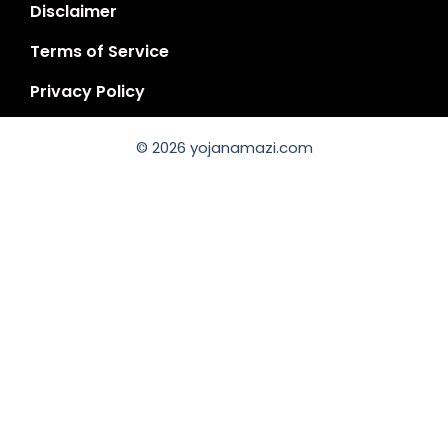
Disclaimer
Terms of Service
Privacy Policy
© 2026 yojanamazi.com