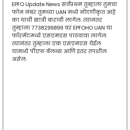
EPFO Update News सर्वप्रथम तुम्हाला तुमचा
फोन नंबर तुमच्या UAN मध्ये नोंदणीकृत आहे
का याची खात्री करावी लागेल. त्यानंतर
तुम्हाला 7738299899 वर EPFOHO UAN या
फॉरमॅटमध्ये एसएमएस पाठवावा लागेल.
त्यानंतर तुम्हाला एक एसएमएस येईल
यामध्ये पीएफ बॅलन्स आणि इतर तपशील
असेल.