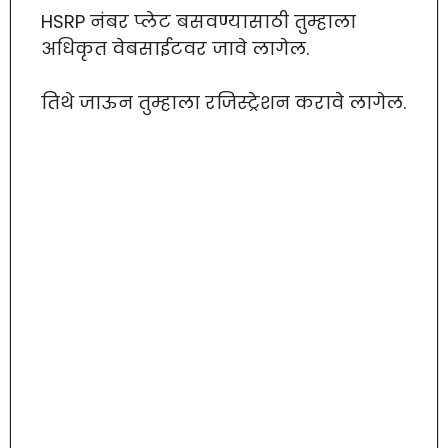
HSRP नंबर प्लेट बसवण्यासाठी तुम्हाला
अधिकृत वेबसाईटवर जावे लागेल.
तिथे जाऊन तुम्हाला रजिस्ट्रेशन करावे लागेल.