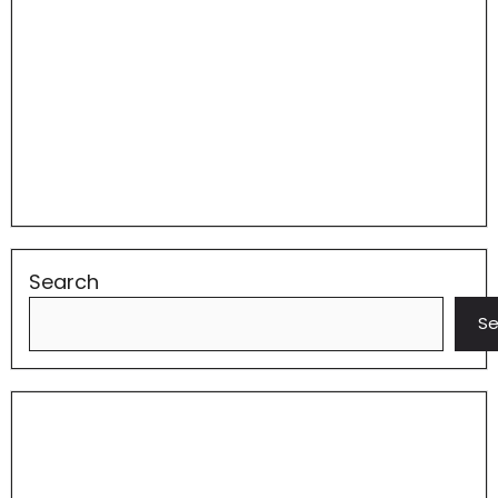
Search
Se