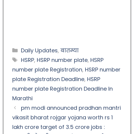
Daily Updates
,
बातम्या
HSRP
,
HSRP number plate
,
HSRP
number plate Registration
,
HSRP number
plate Registration Deadline
,
HSRP
number plate Registration Deadline In
Marathi
pm modi announced pradhan mantri
vikasit bharat rojgar yojana worth rs 1
lakh crore target of 3.5 crore jobs :