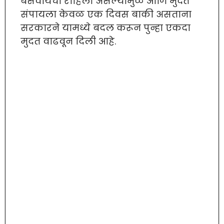
बसवायची राहिली असल्यामुळे आणि मुदत
संपायला केवळ एक दिवस बाकी असताना
सरकारने यामध्ये बदल करून पुन्हा एकदा
मुदत वाढवून दिली आहे.