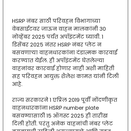
HSRP नंबर साठी परिवहन विभागाच्या
वेबसाईटवर जाऊन वाहन मालकांनी 30
नोव्हेंबर 2025 पर्यंत अपॉइंटमेंट घ्यावी. 1
डिसेंबर 2025 नंतर HSRP नंबर प्लेट न
बसवणाऱ्या वाहनधारकांना दंडात्मक कारवाई
करण्यात येईल. ही अपॉइंटमेंट घेतलेल्या
वाहनांवर कारवाई होणार नाही अशी माहिती
सह परिवहन आयुक्त शैलेश कामत यांनी दिली
आहे.
राज्य सरकारने 1 एप्रिल 2019 पूर्वी नोंदणीकृत
वाहनधारकांना HSRP number plate
बसवण्यासाठी 15 ऑगस्ट 2025 ही तारीख
दिली होती. परंतु अनेक वाहनांची नंबर प्लेट