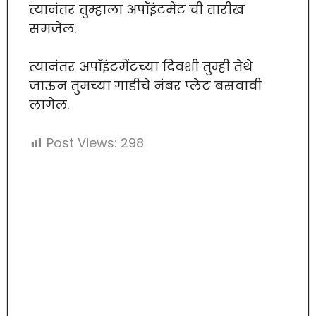
त्यानंतर तुम्हाला अपॉइंटमेंट ची तारीख
समजेल.
त्यानंतर अपॉइंटमेंटच्या दिवशी तुम्ही तेथे
जाऊन तुमच्या गाडीचे नंबर प्लेट बसवावी
लागेल.
Post Views:
298