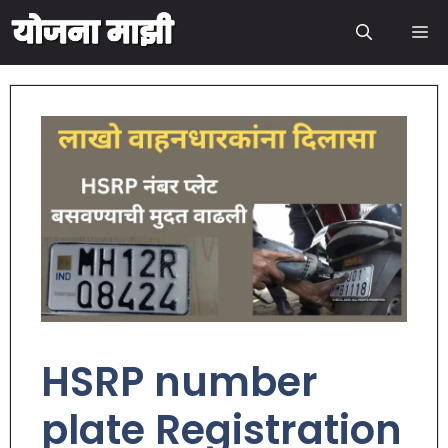
HSRP number
plate Registration