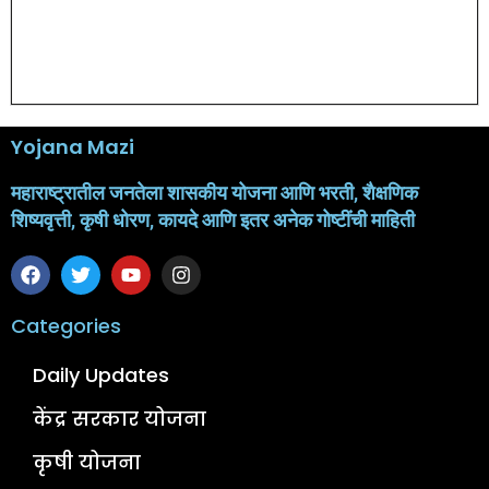
Yojana Mazi
महाराष्ट्रातील जनतेला शासकीय योजना आणि भरती, शैक्षणिक
शिष्यवृत्ती, कृषी धोरण, कायदे आणि इतर अनेक गोष्टींची माहिती
Categories
Daily Updates
केंद्र सरकार योजना
कृषी योजना