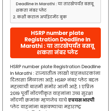
Deadline In Marathi : या तारखेपर्यंत बसवू
शकता नंबर प्लेट
कशी कराल अपॉइंटमेंट बुक
HSRP number plate
Registration Deadline In
Marathi : या तारखेपर्यंत बसवू
शकता नंबर प्लेट
HSRP number plate Registration Deadline
In Marathi : राज्यातील लाखो वाहनधारकांना
दिलासा मिळाला आहे. HSRP नंबर प्लेट बद्दल
महत्त्वाची बातमी समोर आली आहे. 1 एप्रिल
2019 पूर्वी नोंदणीकृत वाहनांना उच्च सुरक्षा
नोंदणी क्रमांक म्हणजेच याचे
एचयसआरपी
प्लेट वाहनांना बसवण्याचा महाराष्ट्र