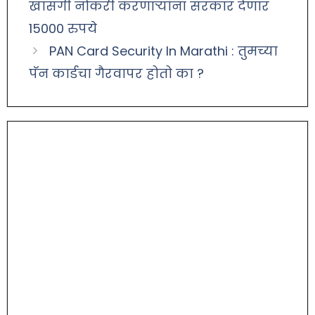
खासगी नोकरी करणाऱ्यांना सरकार देणार
15000 रुपये
PAN Card Security In Marathi : तुमच्या
पॅन कार्डचा गैरवापर होतो का ?