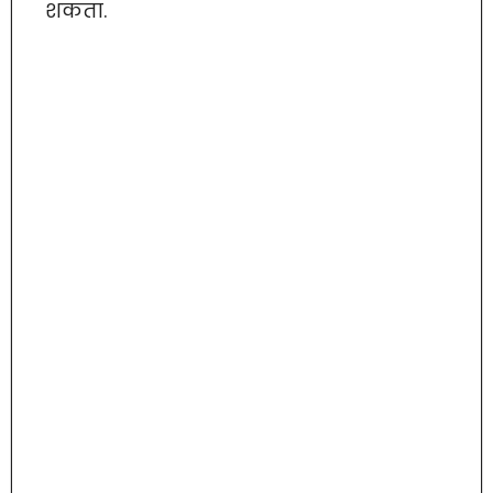
शकता.