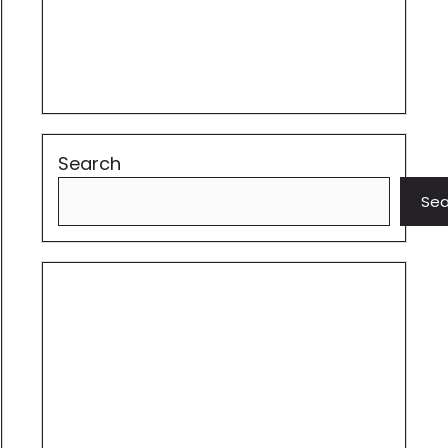
Search
Sea