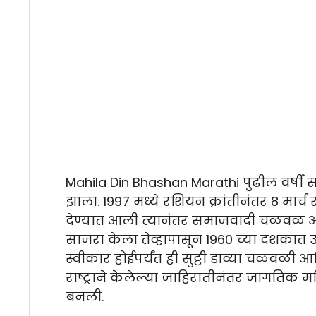
Mahila Din Bhashan Marathi पुढील वर्षी सं
झाला. 1997 मध्ये रशियन क्रांतीनंतर 8 मार्च 
देण्यात आली त्यानंतर समाजवादी चळवळ आणि
साजरा केला तेव्हापासून 1960 च्या दशकात उत
स्वीकार होईपर्यंत ही सुट्टी डाव्या चळवळी आ
राष्ट्राने केलेल्या जाहिरातीनंतर जागतिक म
बनली.