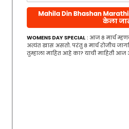
Mahila Din Bhashan Marathi
केला जा
WOMENS DAY SPECIAL
: आज 8 मार्च म्ह
अत्यंत खास असतो. परंतु 8 मार्च रोजीच ज
तुम्हाला माहित आहे का? याची माहिती आज आ