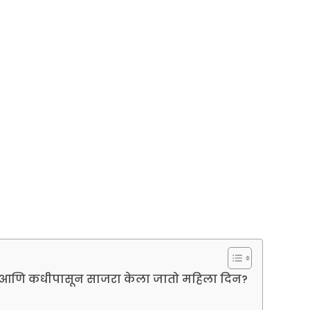
ा आणि कधीपासून साजरा केला जातो महिला दिन?