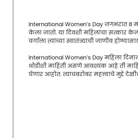
International Women’s Day जगभरात 8 मा
केला जातो. या दिवशी महिलांचा सत्कार केल
वर्गाला त्यांच्या स्वातंत्र्याची जाणीव होण्य
International Women’s Day महिला दिनाल
थोडीशी माहिती असणे आवश्यक आहे ती माह
घेणार आहोत. त्याचबरोबर महत्त्वाचे मुद्दे द