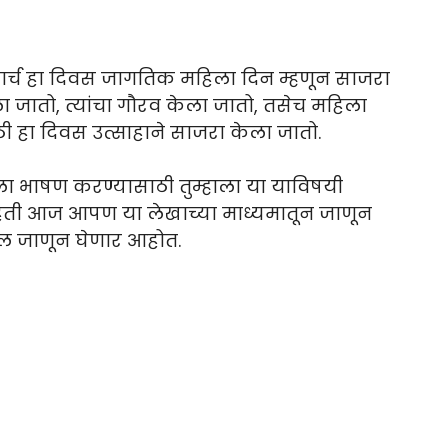
र्च हा दिवस जागतिक महिला दिन म्हणून साजरा
ा जातो, त्यांचा गौरव केला जातो, तसेच महिला
ासाठी हा दिवस उत्साहाने साजरा केला जातो.
ा भाषण करण्यासाठी तुम्हाला या याविषयी
िती आज आपण या लेखाच्या माध्यमातून जाणून
ेखील जाणून घेणार आहोत.