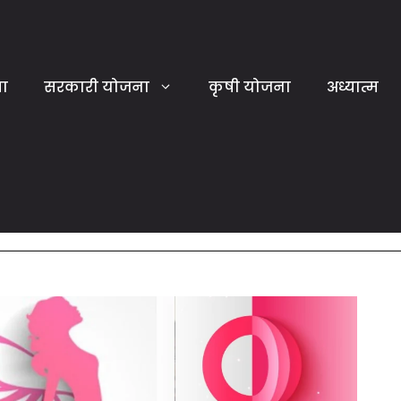
या
सरकारी योजना
कृषी योजना
अध्यात्म