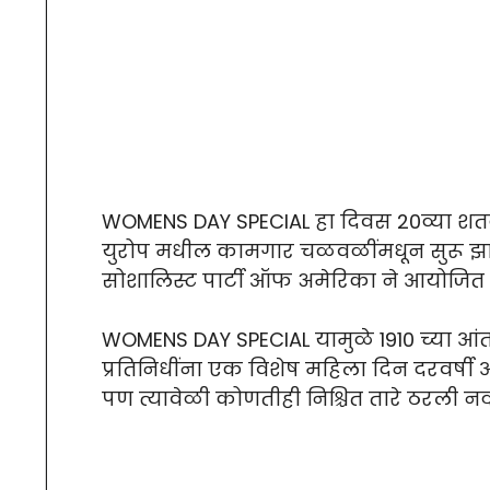
WOMENS DAY SPECIAL हा दिवस 20व्या शतक
युरोप मधील कामगार चळवळींमधून सुरू झाला.
सोशालिस्ट पार्टी ऑफ अमेरिका ने आयोजित 
WOMENS DAY SPECIAL यामुळे 1910 च्या आंत
प्रतिनिधींना एक विशेष महिला दिन दरवर्षी आ
पण त्यावेळी कोणतीही निश्चित तारे ठरली नव्