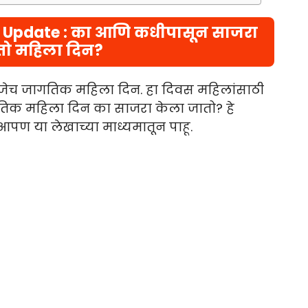
 Update : का आणि कधीपासून साजरा
तो महिला दिन?
णजेच जागतिक महिला दिन. हा दिवस महिलांसाठी
ागतिक महिला दिन का साजरा केला जातो? हे
पण या लेखाच्या माध्यमातून पाहू.