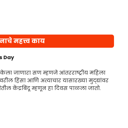
ाचे महत्त्व काय
s Day
केला जाणारा सण म्हणजे आंतरराष्ट्रीय महिला
रील हिंसा आणि अत्याचार यासारख्या मुद्द्यांवर
तील केंद्रबिंदू म्हणून हा दिवस पाळला जातो.