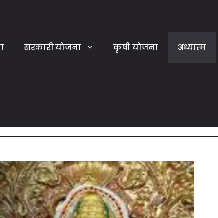
या
सरकारी योजना
कृषी योजना
अध्यात्म