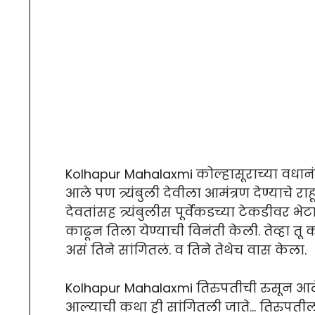
Kolhapur Mahalaxmi कोल्हासूराच्या वधान
आले पण त्र्यंबुली देवीला आमंत्रण देण्याचे र
देवतांसह त्र्यंबुलीस पूर्वेकडच्या टेकडीवर भे
काढून तिला येण्याची विनंती केली. तेव्हा तू 
असं तिने सांगितलं. व तिने तेथेच वास केला.
Kolhapur Mahalaxmi तिरुपतीची रुसून आलेल
आल्याची कथा ही सांगितली जाते… तिरुपतीला 