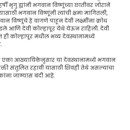
षी भृगु ह्यांनी भगवान विष्णूंच्या छातीवर जोराने
्यासाठी भगवान विष्णूंनी त्यांची क्षमा मागितली,
 विष्णूंचे हे वागणे पाहून देवी लक्ष्मींना क्रोध
ोडले आणि देवी कोल्हापूर येथे येऊन राहिली. देवी
 ही कोल्हापूर मधील भव्य देवस्थानामध्ये
.
एका आख्यायिकेनुसार या देवस्थानामध्ये भगवान
 शक्ती संतुलित रहावी यासाठी शिवही तेथे असल्याचा
ांना जाण्यास बंदी आहे.