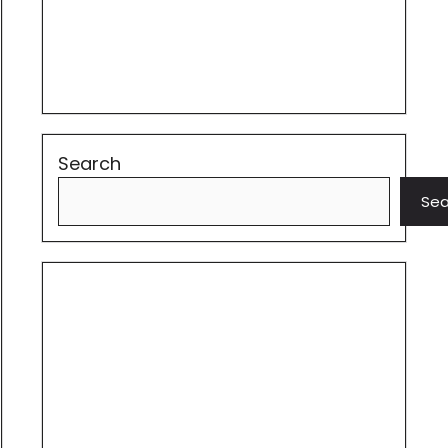
Search
Sea