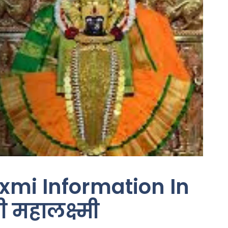
mi Information In
 महालक्ष्मी