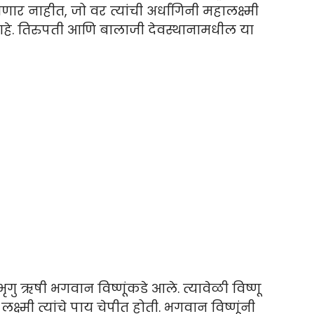
ार नाहीत, जो वर त्यांची अर्धांगिनी महालक्ष्मी
 आहे. तिरुपती आणि बालाजी देवस्थानामधील या
ु ऋषी भगवान विष्णूंकडे आले. त्यावेळी विष्णू
 लक्ष्मी त्यांचे पाय चेपीत होती. भगवान विष्णूंनी