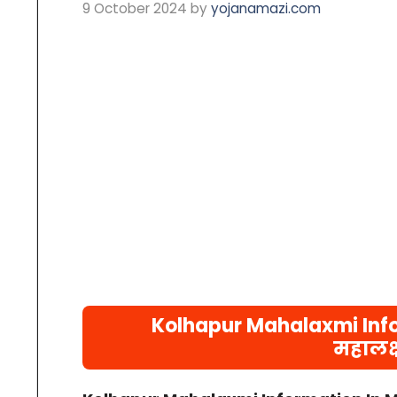
9 October 2024
by
yojanamazi.com
Kolhapur Mahalaxmi Info
महालक्