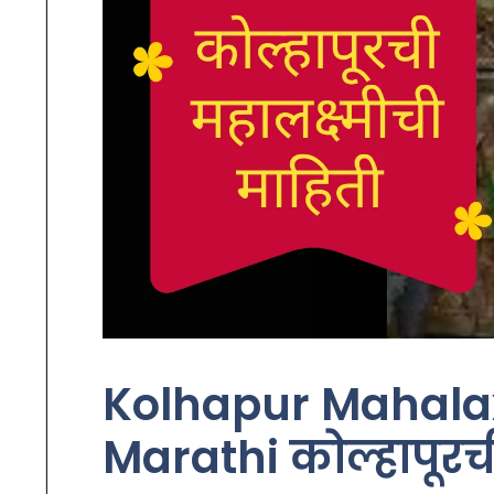
Kolhapur Mahalax
Marathi कोल्हापूरची