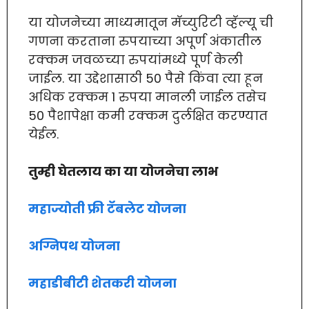
या योजनेच्या माध्यमातून मॅच्युरिटी व्हॅल्यू ची
गणना करताना रुपयाच्या अपूर्ण अंकातील
रक्कम जवळच्या रुपयांमध्ये पूर्ण केली
जाईल. या उद्देशासाठी 50 पैसे किंवा त्या हून
अधिक रक्कम 1 रुपया मानली जाईल तसेच
50 पैशापेक्षा कमी रक्कम दुर्लक्षित करण्यात
येईल.
तुम्ही घेतलाय का या योजनेचा लाभ
महाज्योती फ्री टॅबलेट योजना
अग्निपथ योजना
महाडीबीटी शेतकरी योजना