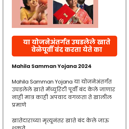
या योजनेअंतर्गत उघडलेले खाते
वेळेपूर्वी बंद करता येते का
Mahila Samman Yojana 2024
Mahila Samman Yojana या योजनेअंतर्गत
उघडलेले खाते मॅच्युरिटी पूर्वी बंद केले जाणार
नाही मात्र काही अपवाद वगळता ते खालील
प्रमाणे
खातेदाराच्या मृत्यूनंतर खाते बंद केले जाऊ
शकते.