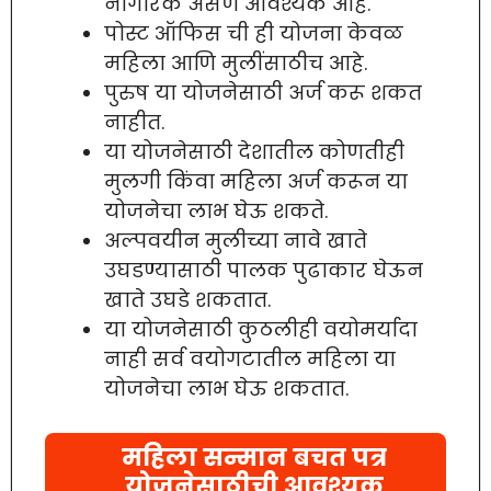
नागरिक असणे आवश्यक आहे.
पोस्ट ऑफिस ची ही योजना केवळ
महिला आणि मुलींसाठीच आहे.
पुरुष या योजनेसाठी अर्ज करू शकत
नाहीत.
या योजनेसाठी देशातील कोणतीही
मुलगी किंवा महिला अर्ज करून या
योजनेचा लाभ घेऊ शकते.
अल्पवयीन मुलीच्या नावे खाते
उघडण्यासाठी पालक पुढाकार घेऊन
खाते उघडे शकतात.
या योजनेसाठी कुठलीही वयोमर्यादा
नाही सर्व वयोगटातील महिला या
योजनेचा लाभ घेऊ शकतात.
महिला सन्मान बचत पत्र
योजनेसाठीची आवश्यक