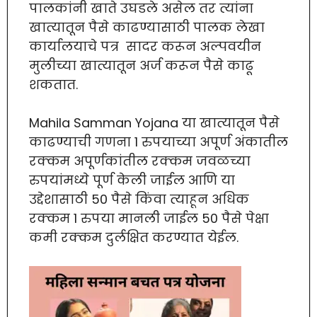
पालकांनी खाते उघडले असेल तर त्यांना
खात्यातून पैसे काढण्यासाठी पालक लेखा
कार्यालयाचे पत्र सादर करून अल्पवयीन
मुलीच्या खात्यातून अर्ज करून पैसे काढू
शकतात.
Mahila Samman Yojana या खात्यातून पैसे
काढण्याची गणना 1 रुपयाच्या अपूर्ण अंकातील
रक्कम अपूर्णकांतील रक्कम जवळच्या
रुपयांमध्ये पूर्ण केली जाईल आणि या
उद्देशासाठी 50 पैसे किंवा त्याहून अधिक
रक्कम 1 रुपया मानली जाईल 50 पैसे पेक्षा
कमी रक्कम दुर्लक्षित करण्यात येईल.