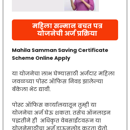
महिला सन्मान बचत पत्र
योजनेची अर्ज प्रक्रिया
Mahila Samman Saving Certificate
Scheme Online Apply
या योजनेचा लाभ घेण्यासाठी अर्जदार महिला
जवळच्या पोस्ट ऑफिस निवड झालेल्या
बँकेला भेट द्यावी.
पोस्ट ऑफिस कार्यालयातून तुम्ही या
योजनेचा अर्ज घेऊ शकता. तसेच ऑनलाइन
पद्धतीने ही अधिकृत वेबसाईटवरून या
योजनेसाठीचा अर्ज डाऊनलोड करता येतो.