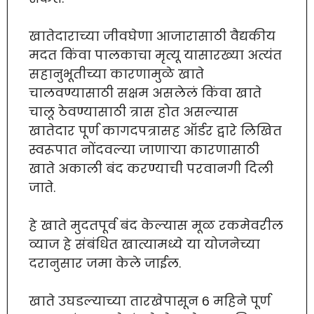
खातेदाराच्या जीवघेणा आजारासाठी वैद्यकीय
मदत किंवा पालकाचा मृत्यू यासारख्या अत्यंत
सहानुभूतीच्या कारणामुळे खाते
चालवण्यासाठी सक्षम असलेलं किंवा खाते
चालू ठेवण्यासाठी त्रास होत असल्यास
खातेदार पूर्ण कागदपत्रासह ऑर्डर द्वारे लिखित
स्वरूपात नोंदवल्या जाणाऱ्या कारणासाठी
खाते अकाली बंद करण्याची परवानगी दिली
जाते.
हे खाते मुदतपूर्व बंद केल्यास मूळ रकमेवरील
व्याज हे संबंधित खात्यामध्ये या योजनेच्या
दरानुसार जमा केले जाईल.
खाते उघडल्याच्या तारखेपासून 6 महिने पूर्ण