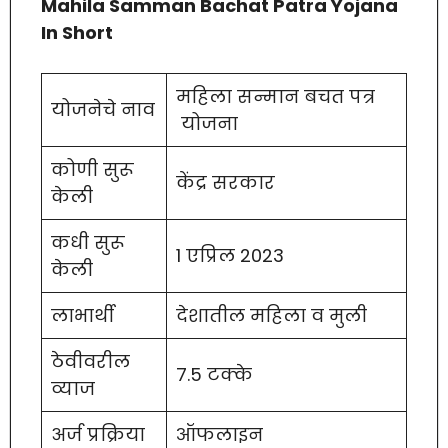
Mahila Samman Bachat Patra Yojana
In Short
महिला सन्मान बचत पत्र
योजनेचे नाव
योजना
कोणी सुरू
केंद्र सरकार
केली
कधी सुरू
1 एप्रिल 2023
केली
लाभार्थी
देशातील महिला व मुली
ठेवीवरील
7.5 टक्के
व्याज
अर्ज प्रक्रिया
ऑफलाइन