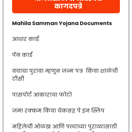
कागदपत्रे
Mahila Samman Yojana Documents
आधार कार्ड
पॅन कार्ड
वयाचा पुरावा म्हणून जन्म पत्र किंवा शाळेची
टीसी
पासपोर्ट आकाराचा फोटो
जमा रक्कम किंवा चेकसह पे इन स्लिप
महिलेची ओळख आणि पत्त्याच्या पुराव्यासाठी