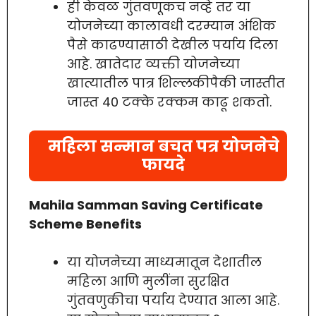
ही केवळ गुंतवणूकच नव्हे तर या
योजनेच्या कालावधी दरम्यान अंशिक
पैसे काढण्यासाठी देखील पर्याय दिला
आहे. खातेदार व्यक्ती योजनेच्या
खात्यातील पात्र शिल्लकीपैकी जास्तीत
जास्त 40 टक्के रक्कम काढू शकतो.
महिला सन्मान बचत पत्र योजनेचे
फायदे
Mahila Samman Saving Certificate
Scheme Benefits
या योजनेच्या माध्यमातून देशातील
महिला आणि मुलींना सुरक्षित
गुंतवणुकीचा पर्याय देण्यात आला आहे.