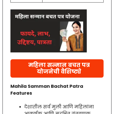
महिला सन्मान बचत पत्र
योजनेची वैशिष्ट्ये
Mahila Samman Bachat Patra
Features
देशातील सर्व मुली आणि महिलांना
आकर्षक आणि सुरक्षित गुंतवणूक