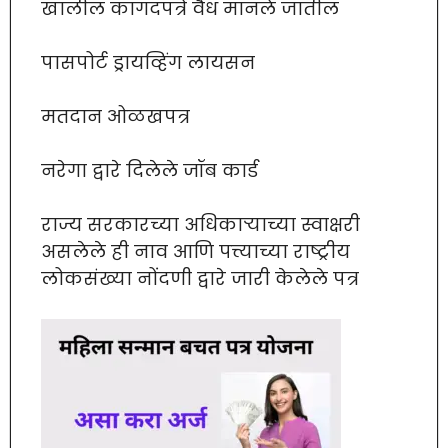
खालील कागदपत्रे वैध मानले जातील
पासपोर्ट ड्रायव्हिंग लायसन
मतदान ओळखपत्र
नरेगा द्वारे दिलेले जॉब कार्ड
राज्य सरकारच्या अधिकाऱ्याच्या स्वाक्षरी
असलेले ही नाव आणि पत्त्याच्या राष्ट्रीय
लोकसंख्या नोंदणी द्वारे जारी केलेले पत्र