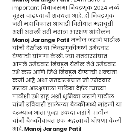
important विधानसभा निवडणूक 2024 मध्ये
चुरस वाढण्याची शक्यता आहे. ही निवडणूक
जरी महाविकास आघाडी विरोधात महायुती
अशी असली तरी मराठा आरक्षण आंदोलन
Manoj Jarange Patil
मनोज जरांगे पाटील
यांनी देखील या निवडणुकीमध्ये उमेदवार
देण्याची घोषणा केली. ज्या मतदारसंघात
आपले उमेदवार निवडून येतील तेथे उमेदवार
उभे करू आणि जिथे निवडून येण्याची शक्यता
कमी आहे अशा मतदारसंघात जो उमेदवार
मराठा आरक्षणाला पाठिंबा देईल त्याच्या
पाठीशी उभे राहु अशी भूमिका जरांगे पाटील
यांनी रविवारी झालेल्या बैठकीमध्ये मांडली या
दरम्यान आता पुन्हा एकदा जरांगे पाटील
यांनी बैठकीबाबत एक महत्त्वाची घोषणा केली
आहे.
Manoj Jarange Patil