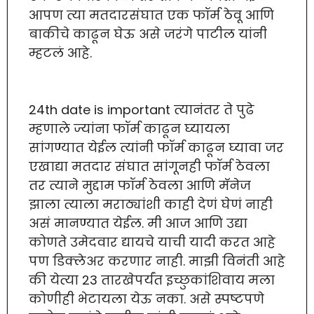
आपण त्या मतदारसंघात एक फॉर्म ठेवू आणि
बाकीचे काढून घेऊ असे जरंगे पाटील यांनी
म्हटलं आहे.
24th date is important त्यानंतर ते पुढे
म्हणाले ज्यांना फॉर्म काढून घ्यायला
सांगण्यात येईल त्यांनी फॉर्म काढून घ्यावा जर
एखाद्या मतदार संघात सांगूनही फॉर्म ठेवला
तर त्याने मुद्दाम फॉर्म ठेवला आणि मॅनेज
झाला त्याला मराठ्यांशी काही देणं घेणं नाही
असं मानण्यात येईल. मी आज आणि उद्या
कोणते उमेदवार द्यायचे याची यादी करत आहे
पण डिक्लेअर करणार नाही. माझी विनंती आहे
की येत्या 23 तारखेपर्यंत इच्छुकांशिवाय मला
कोणीही भेटायला येऊ नका. असे स्पष्टपणे