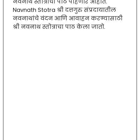
नवनाथ स्तोत्राचा पाठ पाहणार आहोत.
Navnath Stotra श्री दत्तगुरु संप्रदायातील
नवनाथांचे वंदन आणि आवाहन करण्यासाठी
श्री नवनाथ स्तोत्राचा पाठ केला जातो.