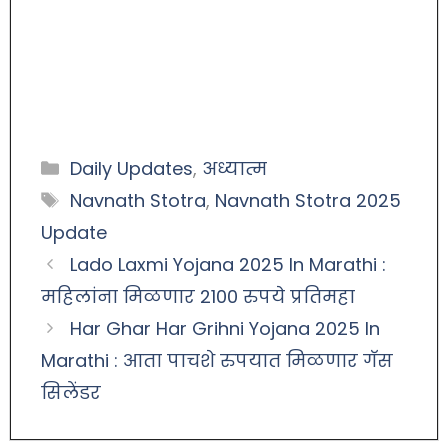
Daily Updates
,
अध्यात्म
Navnath Stotra
,
Navnath Stotra 2025
Update
Lado Laxmi Yojana 2025 In Marathi :
महिलांना मिळणार 2100 रुपये प्रतिमहा
Har Ghar Har Grihni Yojana 2025 In
Marathi : आता पाचशे रुपयात मिळणार गॅस
सिलेंडर