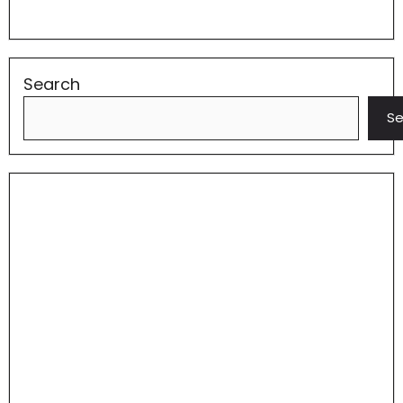
Search
Se