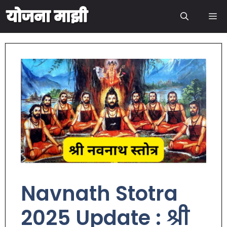
Navnath Stotra
2025 Update : श्री