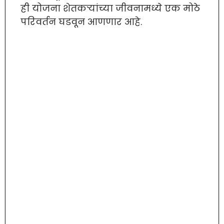
ही योजना शेतकऱ्यांच्या जीवनामध्ये एक मोठे
परिवर्तन घडवून आणणार आहे.