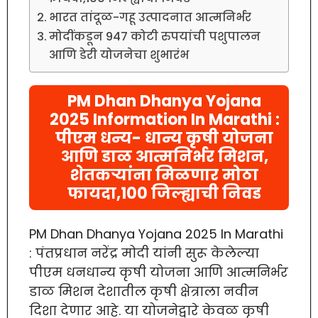
भारत तांदूळ-गहू उत्पादनात आत्मनिर्भर
मोदींकडून 947 कोटी रुपयांची पशुपालन
आणि डेरी योजनेचा शुभारंभ
PM Dhan Dhanya Yojana
2025 Information In Marathi :
पीएम धन्य- धान्य कृषी योजना
आणि डाळ आत्मनिर्भर मिशन,
शेतकऱ्यांना मिळणार मोठा
फायदा,100 जिल्ह्याची निवड
PM Dhan Dhanya Yojana 2025 In Marathi
: पंतप्रधान नरेंद्र मोदी यांनी सुरू केलेल्या
पीएम धनधान्य कृषी योजना आणि आत्मनिर्भर
डाळ मिशन देशातील कृषी क्षेत्राला नवीन
दिशा देणार आहे. या योजनेद्वारे केवळ कृषी