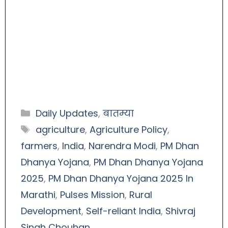
Daily Updates
,
बातम्या
agriculture
,
Agriculture Policy
,
farmers
,
India
,
Narendra Modi
,
PM Dhan
Dhanya Yojana
,
PM Dhan Dhanya Yojana
2025
,
PM Dhan Dhanya Yojana 2025 In
Marathi
,
Pulses Mission
,
Rural
Development
,
Self-reliant India
,
Shivraj
Singh Chouhan