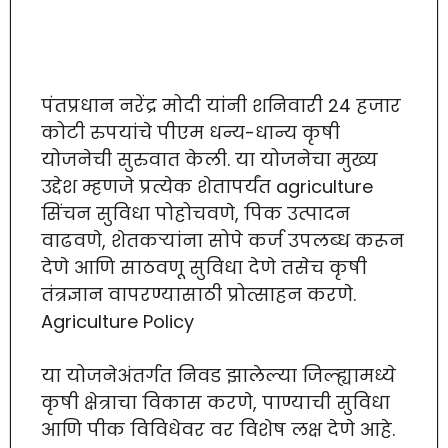
पंतप्रधान नरेंद्र मोदी यांनी शनिवारी 24 हजार
कोटी रुपयांचे पीएम धन्य-धान्य कृषी
योजनेची सुरुवात केली. या योजनेचा मुख्य
उद्देश म्हणजे प्रत्येक शेतापर्यंत agriculture
सिंचन सुविधा पोहोचवणे, पिक उत्पादन
वाढवणे, शेतकऱ्यांना सोपे कर्ज उपलब्ध करून
देणे आणि साठवणू सुविधा देणे तसेच कृषी
तंत्रज्ञान वापरण्यासाठी प्रोत्साहन करणे.
Agriculture Policy
या योजनेअंतर्गत निवड झालेल्या जिल्ह्यामध्ये
कृषी क्षेत्राचा विकास करणे, पाण्याची सुविधा
आणि पीक विविधेवर वर विशेष लक्ष देणे आहे.