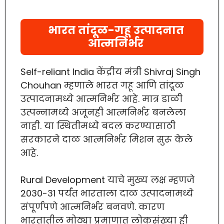
भारत तांदूळ-गहू उत्पादनात
आत्मनिर्भर
Self-reliant India केंद्रीय मंत्री Shivraj Singh
Chouhan म्हणाले भारत गहू आणि तांदूळ
उत्पादनामध्ये आत्मनिर्भर आहे. मात्र डाळी
उत्पन्नामध्ये अजूनही आत्मनिर्भर बनलेला
नाही. या स्थितीमध्ये बदल करण्यासाठी
सरकारने दाळ आत्मनिर्भर मिशन सुरू केले
आहे.
Rural Development याचे मुख्य लक्ष म्हणजे
2030-31 पर्यंत भारताला दाळ उत्पादनामध्ये
संपूर्णपणे आत्मनिर्भर बनवणे. कारण
भारतातील मोठ्या प्रमाणात लोकसंख्या ही