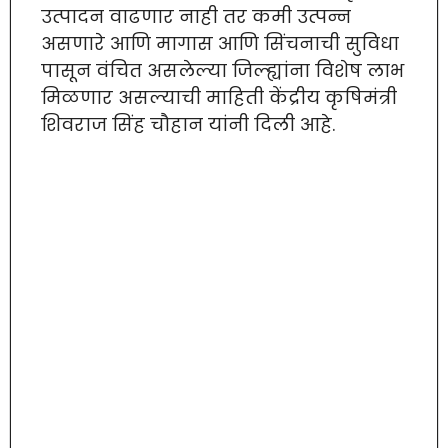
उत्पादन वाढणार नाही तर कमी उत्पन्न
असणारे आणि मागास आणि सिंचनाची सुविधा
पासून वंचित असलेल्या जिल्ह्यांना विशेष लाभ
मिळणार असल्याची माहिती केंद्रीय कृषिमंत्री
शिवराज सिंह चौहान यांनी दिली आहे.