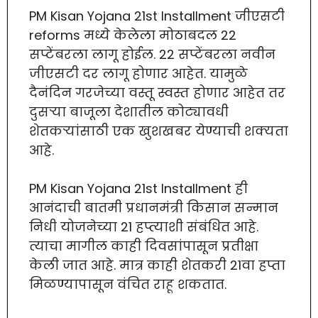
PM Kisan Yojana 21st Installment जीएसटी
reforms मध्ये केलेला मोठाबदल 22
सप्टेंबरला लागू होईल. 22 सप्टेंबरला नवीन
जीएसटी दर लागू होणार आहेत. यामुळे
दैनंदिन गरजेच्या वस्तू स्वस्त होणार आहेत तर
दुसऱ्या बाजूला देशातील कोट्यावधी
शेतकऱ्यांसाठी एक खुशखबर येण्याची शक्यता
आहे.
PM Kisan Yojana 21st Installment ही
आनंदाची बातमी प्रधानमंत्री किसान सन्मान
निधी योजनेच्या 21 हप्त्याशी संबंधित आहे.
त्याचा मागील काही दिवसांपासून प्रतीक्षा
केली जात आहे. मात्र काही शेतकरी 21वा हप्ता
मिळण्यापासून वंचित राहू शकतात.