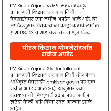
PM Kisan Yojana कारण सरकारकडून
प्रधानमंत्री किसान सन्मान निधीच्या
वेबसाईटवर एक नवीन अपडेट आले आहे. या
अपडेटनुसार शेतकऱ्यांना काही करावे लागेल.
हे अपडेट काय आहे चला तर जाणून घेऊ…
पीएम किसान योजनेसंदर्भात
नवीन अपडेट
PM Kisan Yojana 21st Installment
प्रधानमंत्री किसान सन्मान निधी योजनेच्या
अधिकृत वेबसाईट pmkisan.gov.in पर एक
नवीन अपडेट आले आहे. यानुसार ज्या
शेतकऱ्यांनी 1 फेब्रुवारी 2019 नंतर जमीन
खरेदी केली आहे किंवा स्वतः मालक झाले
आहेत.