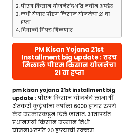
पीएम किसान योजनेसंदर्भात नवीन अपडेट
कधी येणार पीएम किसान योजनेचा 21 वा
हप्ता
दिवाळी गिफ्ट मिळणार
PM Kisan Yojana 21st
Installment big update : तरच
मिळाले पीएम किसान योजनेचा
21 वा हप्ता
pm kisan yojana 21st installment big
update
: पीएम किसान योजनेचे लाभार्थी
शेतकरी कुटुंबांना वर्षाला 6000 हजार रुपये
केंद्र सरकारकडून दिले जातात. आतापर्यंत
प्रधानमंत्री किसान सन्मान निधी
योजनाअंतर्गत 20 हप्त्याची रक्कम