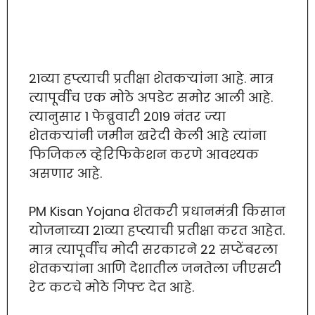
21व्या हप्त्याची प्रतीक्षा शेतकऱ्यांना आहे. मात्र
त्यापूर्वीच एक मोठे अपडेट समोर आली आहे.
त्यानुसार 1 फेब्रुवारी 2019 नंतर ज्या
शेतकऱ्यांनी जमीन खरेदी केली आहे त्यांना
फिजिकल व्हेरिफिकेशन करणे आवश्यक
असणार आहे.
PM Kisan Yojana शेतकरी प्रधानमंत्री किसान
योजनाच्या 21व्या हप्त्याची प्रतीक्षा करत आहेत.
मात्र त्यापूर्वीच मोदी सरकारने 22 सप्टेंबरला
शेतकऱ्यांना आणि देशातील जनतेला जीएसटी
रेट कटचे मोठे गिफ्ट देत आहे.