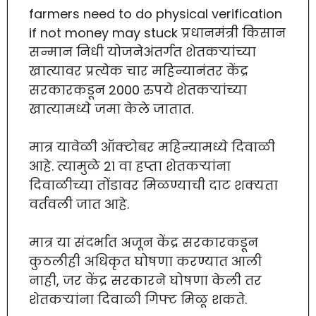
farmers need to do physical verification
if not money may stuck प्रधानमंत्री किसान
सन्मान निधी योजनेअंतर्गत शेतकऱ्यांच्या
खात्यावर प्रत्येक चार महिन्यानंतर केंद्र
सरकारकडून 2000 रुपये शेतकऱ्यांच्या
खात्यामध्ये जमा केले जातात.
मात्र यावेळी ऑक्टोबर महिन्यामध्ये दिवाळी
आहे. त्यामुळे 21 वा हप्ता शेतकऱ्यांना
दिवाळीच्या तोंडावर मिळण्याची दाट शक्यता
वर्तवली जात आहे.
मात्र या संदर्भात अजून केंद्र सरकारकडून
कुठलीही अधिकृत घोषणा करण्यात आली
नाही, जर केंद्र सरकारने घोषणा केली तर
शेतकऱ्यांना दिवाळी गिफ्ट मिळू शकते.