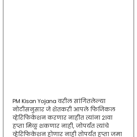
PM Kisan Yojana वरील सांगितलेल्या
नोटीसनुसार जे शेतकरी आपले फिजिकल
व्हेरिफिकेशन करणार नाहीत त्यांना 21वा
हप्ता मिळू शकणार नाही, जोपर्यंत त्यांचे
व्हेरिफिकेशन होणार नाही तोपर्यंत हप्ता जमा