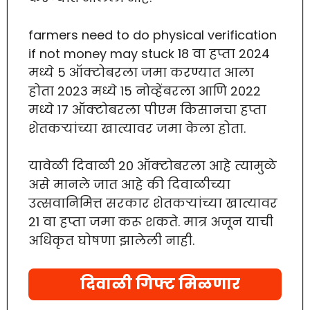
farmers need to do physical verification
if not money may stuck 18 वा हप्ता 2024
मध्ये 5 ऑक्टोबरला जमा करण्यात आला
होता 2023 मध्ये 15 नोव्हेंबरला आणि 2022
मध्ये 17 ऑक्टोबरला पीएम किसानचा हप्ता
शेतकऱ्यांच्या खात्यावर जमा केला होता.
यावेळी दिवाळी 20 ऑक्टोबरला आहे त्यामुळे
असे मानले जात आहे की दिवाळीच्या
उत्सवानिमित्त सरकार शेतकऱ्यांच्या खात्यावर
21 वा हप्ता जमा करू शकते. मात्र अजून याची
अधिकृत घोषणा झालेली नाही.
दिवाळी गिफ्ट मिळणार