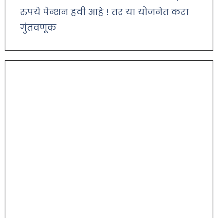
रुपये पेन्शन हवी आहे ! तर या योजनेत करा
गुंतवणूक