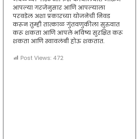
आपल्या गरजेनुसार आणि आपल्याला
परवडेल अशा प्रकारच्या योजनेची निवड
करून तुम्ही तात्काळ गुंतवणुकीला सुरुवात
करू शकता आणि आपले भविष्य सुरक्षित करू
शकता आणि स्वावलंबी होऊ शकतात.
Post Views:
472