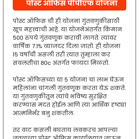
पोस्ट ऑफिस पीपीएफ योजना
पोस्ट ऑफिस ची ही योजना गुंतवणुकीसाठी
खूप महत्त्वाची आहे. या योजनेअंतर्गत किमान
500 रुपये गुंतवणूक करावी लागते. त्यावर
वार्षिक 7.1% व्याजदर दिला जातो. ही योजना
15 वर्षाची असली तरी त्यात तुम्हाला कर
सवलतीचा 80c अंतर्गत फायदा मिळतो.
पोस्ट ऑफिसच्या या 5 योजना चा लाभ घेऊन
महिलांना चांगली गुंतवणूक करता येऊ शकते.
या गुंतवणुकीतून त्यांचे भविष्य सुरक्षित
करण्यास मदत होईल आणि त्या आर्थिक दृष्ट्या
आत्मनिर्भर बनु शकतील.
तर वाट कसली बघताय लवकरच आपल्या
जवळच्या पोस्ट ऑफिस कार्यालयात जाऊन