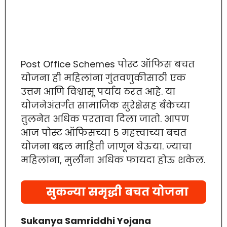
Post Office Schemes पोस्ट ऑफिस बचत
योजना ही महिलांना गुंतवणुकीसाठी एक
उत्तम आणि विश्वासू पर्याय ठरत आहे. या
योजनेअंतर्गत सामाजिक सुरेक्षेसह बँकेच्या
तुलनेत अधिक परतावा दिला जातो. आपण
आज पोस्ट ऑफिसच्या 5 महत्त्वाच्या बचत
योजना बद्दल माहिती जाणून घेऊया. ज्याचा
महिलांना, मुलींना अधिक फायदा होऊ शकेल.
सुकन्या समृद्धी बचत योजना
Sukanya Samriddhi Yojana