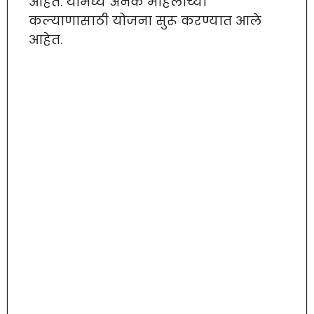
आहेत. यामध्ये अनेक महिलांच्या
कल्याणासाठी योजना सुरू करण्यात आले
आहेत.