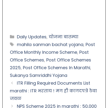
Daily Updates
,
योजना बातम्या
mahila sanman bachat yojana
,
Post
Office Monthly Income Scheme
,
Post
Office Schemes
,
Post Office Schemes
2025
,
Post Office Schemes In Marathi
,
Sukanya Samriddhi Yojana
ITR Filling Required Documents List
marathi : ITR भरताय ! मग ही कागदपत्रे ठेवा
जवळ
NPS Scheme 2025 in marathi : 50,000