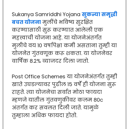
Sukanya Samriddhi Yojana
सुकन्या समृद्धी
बचत योजना
मुलींचे भविष्य सुरक्षित
करण्यासाठी सुरू करण्यात आलेली एक
महत्त्वाची योजना आहे. या योजनेअंतर्गत
मुलीचे वय 10 वर्षापेक्षा कमी असताना तुम्ही या
योजनेत गुंतवणूक करू शकता. या योजनेवर
वार्षिक 8.2% व्याजदर दिला जातो.
Post Office Schemes या योजनेअंतर्गत तुम्ही
खाते उघडल्यावर पुढील 15 वर्षे ही योजना सुरू
राहते. त्या योजनेचा सर्वात मोठा फायदा
म्हणजे यातील गुंतवणुकीवर कलम 80c
अंतर्गत कर सवलत दिली जाते. यामुळे
तुम्हाला अधिक फायदा होतो.