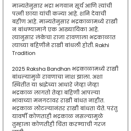
मान्यतेनुसार भद्रा भगवान सूर्य आणि त्यांची
पत्नी छाया यांची कन्या आहे. शनि देवाची
बहीण आहे. मान्यतेनुसार भद्रकाळामध्ये राखी
न बांधण्यामागे एक आख्यायिका आहे.
त्यानुसार लंकेचा राजा रावणाला भद्रकाळात
त्याच्या बहिणीने राखी बांधली होती. Rakhi
Tradition
2025 Raksha Bandhan भद्रकाळामध्ये राखी
बांधल्यामुळे रावणाचा नाश झाला. अशा
स्थितीत या श्रद्धेच्या आधारे जेव्हा जेव्हा
भद्रकाळ लागतो तेव्हा बहिणी आपल्या
भावाच्या मनगटावर राखी बांधत नाहीत.
भद्रकाळ लोटल्यानंतर राखी बांधता येते. परंतु
यावर्षी कोणताही भद्रकाळ नसल्यामुळे
तुम्हाला कोणतीही चिंता करण्याची गरज