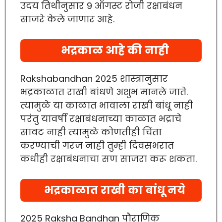
उदय तिथीनुसार 9 ऑगस्ट रोजी रक्षाबंधन
साजरे केले जाणार आहे.
भद्रकाळ आहे की नाही
Rakshabandhan 2025 शास्त्रानुसार
भद्रकाळात राखी बांधणे अशुभ मानले जाते.
त्यामुळे या काळात भावाला राखी बांधू नाही
परंतु यावर्षी रक्षाबंधनाच्या काळात भद्राचे
सावट नाही त्यामुळे कोणतीही चिंता
करण्याची गरज नाही तुम्ही दिवसभरात
कधीही रक्षाबंधनाचा सण साजरा करू शकता.
भद्रकाळात राखी का बांधू नये
2025 Raksha Bandhan पौराणिक