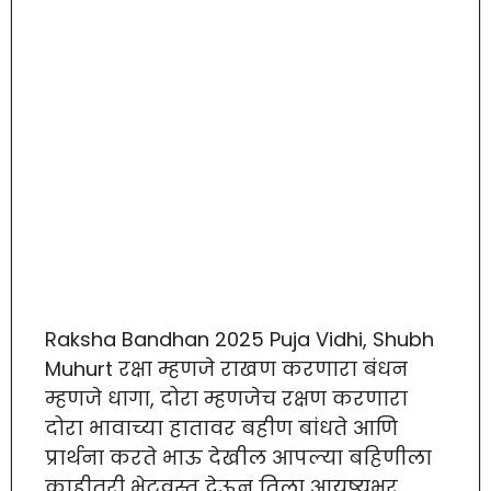
Raksha Bandhan 2025 Puja Vidhi, Shubh
Muhurt रक्षा म्हणजे राखण करणारा बंधन
म्हणजे धागा, दोरा म्हणजेच रक्षण करणारा
दोरा भावाच्या हातावर बहीण बांधते आणि
प्रार्थना करते भाऊ देखील आपल्या बहिणीला
काहीतरी भेटवस्तू देऊन तिला आयुष्यभर