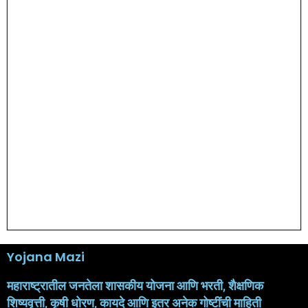
Yojana Mazi
महाराष्ट्रातील जनतेला शासकीय योजना आणि भरती, शैक्षणिक
शिष्यवृत्ती, कृषी धोरण, कायदे आणि इतर अनेक गोष्टींची माहिती