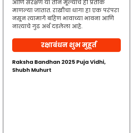
आणि संरक्षण या तीन मूल्यांचे ही प्रतीक
माणल्या जातात. राखीचा धागा हा एक परंपरा
नसून त्यामागे बहिण भावाच्या भावना आणि
नात्याचे गुढ अर्थ दडलेला आहे.
रक्षाबंधन शुभ मुहूर्त
Raksha Bandhan 2025 Puja Vidhi,
Shubh Muhurt