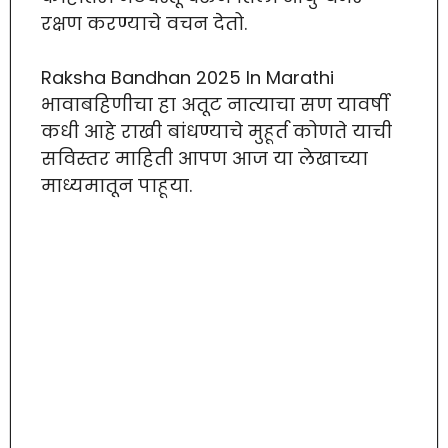
रक्षण करण्याचे वचन देतो.
Raksha Bandhan 2025 In Marathi
भावाबहिणीचा हा अतूट नात्याचा सण यावर्षी
कधी आहे राखी बांधण्याचे मुहूर्त कोणते याची
सविस्तर माहिती आपण आज या लेखाच्या
माध्यमातून पाहूया.