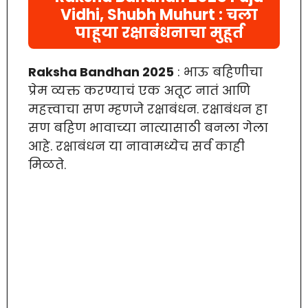
Vidhi, Shubh Muhurt : चला
पाहूया रक्षाबंधनाचा मुहूर्त
Raksha Bandhan 2025
: भाऊ बहिणीचा
प्रेम व्यक्त करण्याचं एक अतूट नातं आणि
महत्त्वाचा सण म्हणजे रक्षाबंधन. रक्षाबंधन हा
सण बहिण भावाच्या नात्यासाठी बनला गेला
आहे. रक्षाबंधन या नावामध्येच सर्व काही
मिळते.