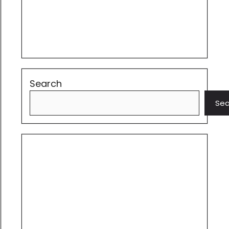
Search
Sea