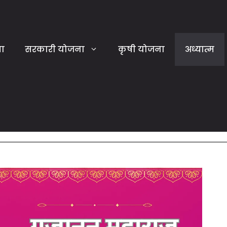
या
सरकारी योजना
कृषी योजना
अध्यात्म