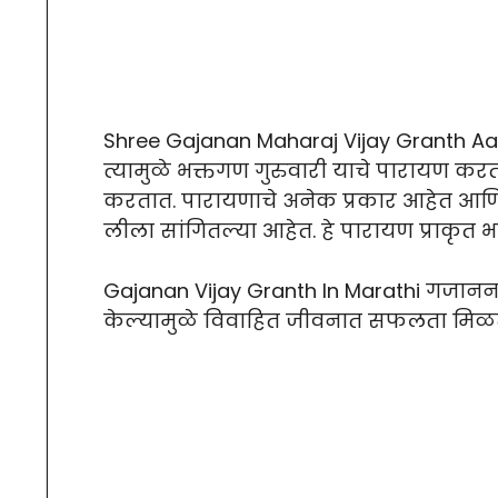
Shree Gajanan Maharaj Vijay Granth Aa
त्यामुळे भक्तगण गुरुवारी याचे पारायण कर
करतात. पारायणाचे अनेक प्रकार आहेत आणि गज
लीला सांगितल्या आहेत. हे पारायण प्राकृत भ
Gajanan Vijay Granth In Marathi गजानन 
केल्यामुळे विवाहित जीवनात सफलता मिळते. 