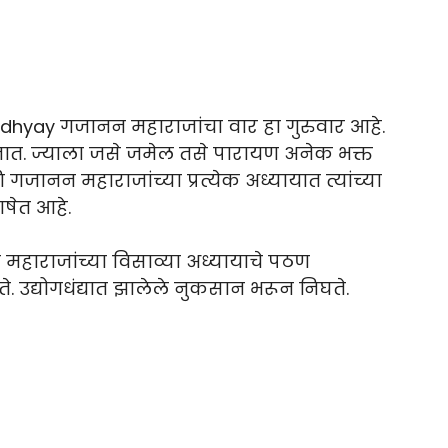
dhyay गजानन महाराजांचा वार हा गुरुवार आहे.
तात. ज्याला जसे जमेल तसे पारायण अनेक भक्त
ानन महाराजांच्या प्रत्येक अध्यायात त्यांच्या
ाषेत आहे.
महाराजांच्या विसाव्या अध्यायाचे पठण
उद्योगधंद्यात झालेले नुकसान भरून निघते.