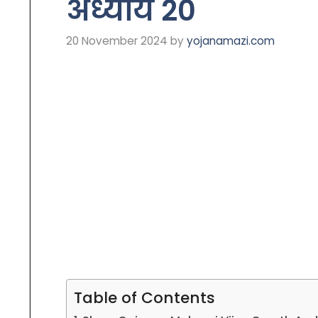
अध्याय 20
20 November 2024
by
yojanamazi.com
Table of Contents