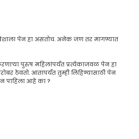
ा खिशाला पेन हा असतोच. अनेक जण तर मागण्यात
करणाऱ्या पुरुष महिलांपर्यंत प्रत्येकाजवळ पेन हा
बरोबर ठेवतो. आतापर्यंत तुम्ही लिहिण्यासाठी पेन
पेन पाहिला आहे का ?