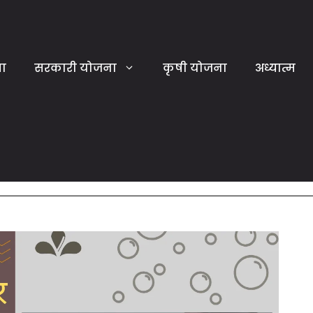
या
सरकारी योजना
कृषी योजना
अध्यात्म