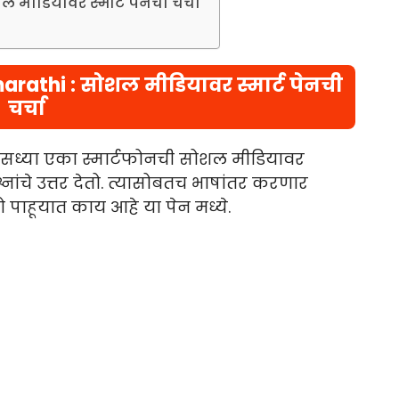
 मीडियावर स्मार्ट पेनची चर्चा
arathi : सोशल मीडियावर स्मार्ट पेनची
चर्चा
 सध्या एका स्मार्टफोनची सोशल मीडियावर
श्नांचे उत्तर देतो. त्यासोबतच भाषांतर करणार
ाहूयात काय आहे या पेन मध्ये.