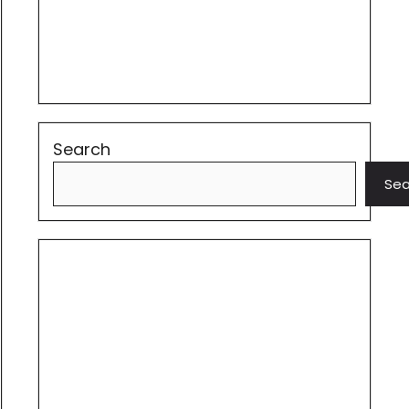
Search
Sea