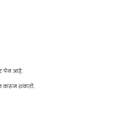
र पेन आहे.
कॅन करून शकतो.