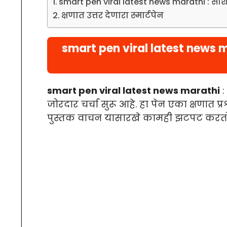
smart pen viral latest news marathi : सोशल
क्षणात उत्तर देणारा स्मार्टपेन
smart pen viral latest news m
smart pen viral latest news marathi
:
जोरदार चर्चा सुरू आहे. हा पेन एका क्षणात प्र
पुस्तक वाचन यासारखे कामही झटपट करतो प