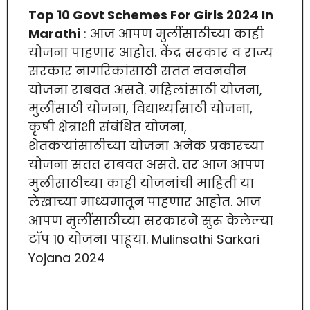
Top 10 Govt Schemes For Girls 2024 In
Marathi
: आज आपण मुलींसाठीच्या काही
योजना पाहणार आहोत. केंद्र सरकार व राज्य
सरकार नागरिकांसाठी सतत नवनवीन
योजना राबवत असते. महिलांसाठी योजना,
मुलींसाठी योजना, विद्यार्थ्यांसाठी योजना,
कृषी क्षेत्राशी संबंधित योजना,
शेतकऱ्यांसाठीच्या योजना अनेक प्रकारच्या
योजना सतत राबवत असते. तर आज आपण
मुलींसाठीच्या काही योजनांची माहिती या
लेखाच्या माध्यमातून पाहणार आहोत. आज
आपण मुलींसाठीच्या सरकारने सुरू केलेल्या
टॉप 10 योजना पाहूया. Mulinsathi Sarkari
Yojana 2024