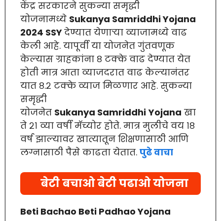
केंद्र सरकारने सुकन्या समृद्धी
योजनामध्ये
Sukanya Samriddhi Yojana
2024 SSY
देण्यात येणाऱ्या व्याजामध्ये वाढ
केली आहे. यापूर्वी या योजनेत गुंतवणूक
केल्यास ग्राहकांना ८ टक्के वाढ देण्यात येत
होती मात्र आता व्याजदरात वाढ केल्यानंतर
यात ८.२ टक्के व्याज मिळणार आहे. सुकन्या
समृद्धी
योजनेत
Sukanya Samriddhi
Yojana
खा
ते २१ व्या वर्षी मॅच्योर होते. मात्र मुलीचे वय १८
वर्ष झाल्यावर खात्यातून शिक्षणासाठी आणि
लग्नासाठी पैसे काढता येतात.
पुढे वाचा
बेटी बचाओ बेटी पढाओ योजना
Beti Bachao Beti Padhao Yojana