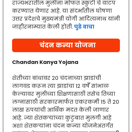
राज्यभरातील मुलींना मोफत स्कुटी चे वाटप
करण्यात येणार आहे. या संदर्भातील घोषणा
उत्तर प्रदेशचे मुख्यमंत्री योगी आदित्यनाथ यांनी
जाहीरनाम्यात केली होती.
पुढे वाचा
चंदन कन्या योजना
Chandan Kanya Yojana
शेतीच्या बांधावर 20 चंदनाच्या झाडांची
लागवड करून त्या झाडांचा 12 वर्षे सांभाळ
केल्यावर मुलीच्या शिक्षणासाठी तसेच तिच्या
लग्नासाठी सरकारमार्फत एकरकमी 15 ते 20
लाख रुपयांची आर्थिक मदत केली जाणार
आहे. ज्या शेतकऱ्यांच्या कुटुंबात मुलगी आहे
अशा शेतकऱ्यांना चंदन कन्या योजनेअंतर्गत