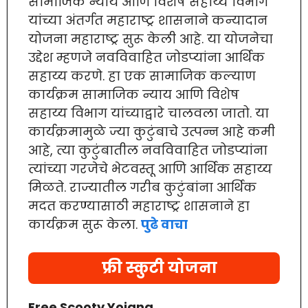
सामाजिक न्याय आणि विशेष सहाय्य विभाग
यांच्या अंतर्गत महाराष्ट्र शासनाने कन्यादान
योजना महाराष्ट्र सुरू केली आहे. या योजनेचा
उद्देश म्हणजे नवविवाहित जोडप्यांना आर्थिक
सहाय्य करणे. हा एक सामाजिक कल्याण
कार्यक्रम सामाजिक न्याय आणि विशेष
सहाय्य विभाग यांच्याद्वारे चालवला जातो. या
कार्यक्रमामुळे ज्या कुटुंबाचे उत्पन्न आहे कमी
आहे, त्या कुटुंबातील नवविवाहित जोडप्यांना
त्यांच्या गरजेचे भेटवस्तू आणि आर्थिक सहाय्य
मिळते. राज्यातील गरीब कुटुंबांना आर्थिक
मदत करण्यासाठी महाराष्ट्र शासनाने हा
कार्यक्रम सुरू केला.
पुढे वाचा
फ्री स्कुटी योजना
Free Scooty Yojana