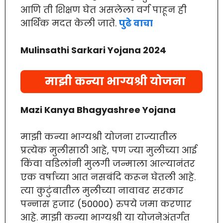
आणि ती शिक्षण घेत असलेला वर्ग पाहून ही
आर्थिक मदत केली जाते.
पुढे वाचा
Mulinsathi Sarkari Yojana
2024
माझी कन्या भाग्यश्री योजना
Mazi Kanya Bhagyashree Yojana
माझी कन्या भाग्यश्री योजना राज्यातील
प्रत्येक मुलीसाठी आहे, पण ज्या मुलीच्या आई
किंवा वडिलांनी मुलगी जन्माला आल्यानंतर
एक वर्षाच्या आत नसबंदि करून घेतली आहे.
त्या कुटुंबातील मुलीच्या नावावर सरकार
पन्नास हजार (50000) रुपये जमा करणार
आहे. माझी कन्या भाग्यश्री या योजनेअंतर्गत