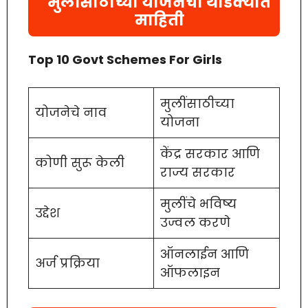
मुलींसाठीच्या योजनेची थोडक्यात
माहिती
Top 10 Govt Schemes For Girls
मुलींसाठीच्या
योजनेचे नाव
योजना
केंद्र सरकार आणि
कोणी सुरू केली
राज्य सरकार
मुलींचे भविष्य
उद्देश
उज्वल करणे
ऑनलाईन आणि
अर्ज प्रक्रिया
ऑफलाइन