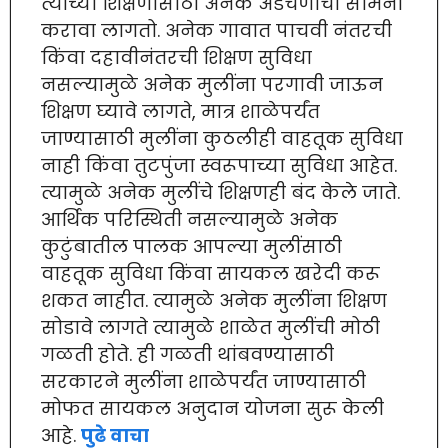
त्यांच्या शिक्षणासाठी अनेक अडचणीचा सामना
करावा लागतो. अनेक गावात पाचवी नंतरची
किंवा दहावीनंतरची शिक्षण सुविधा
नसल्यामुळे अनेक मुलींना परगावी जाऊन
शिक्षण घ्यावे लागते, मात्र शाळेपर्यंत
जाण्यासाठी मुलींना कुठलीही वाहतूक सुविधा
नाही किंवा तुटपुंजा स्वरूपाच्या सुविधा आहेत.
त्यामुळे अनेक मुलींचे शिक्षणही बंद केले जाते.
आर्थिक परिस्थिती नसल्यामुळे अनेक
कुटुंबातील पालक आपल्या मुलींसाठी
वाहतूक सुविधा किंवा सायकल खरेदी करू
शकत नाहीत. त्यामुळे अनेक मुलींना शिक्षण
सोडावे लागते त्यामुळे शाळेत मुलींची मोठी
गळती होते. ही गळती थांबवण्यासाठी
सरकारने मुलींना शाळेपर्यंत जाण्यासाठी
मोफत सायकल अनुदान योजना सुरू केली
आहे.
पुढे वाचा