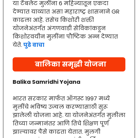
या टॅबलेट मुलींना 6 महिन्यातून एकदा
देण्यात याव्यात असा महाराष्ट्र शासनाने GR
काढला आहे. तसेच किशोरी शक्ती
योजनेअंतर्गत अंगणवाडी सेविकांकडून
किशोरवयीन मुलींना पौष्टिक अन्न देण्यात
येते.
पुढे वाचा
बालिका समृद्धी योजना
Balika Samridhi Yojana
भारत सरकार मार्फत ऑगस्ट 1997 मध्ये
मुलींचे भविष्य उज्वल करण्यासाठी सुरू
झालेली योजना आहे. या योजनेअंतर्गत मुलीला
तिच्या जन्मानंतर आणि तिचे शिक्षण पूर्ण
झाल्यावर पैसे काढता येतात. मुलगी