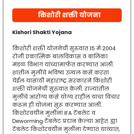
किशोरी शक्ती योजना
Kishori Shakti Yojana
किशोरी शक्ती योजनेची सुरुवात 15 मे 2004
रोजी एकात्मिक बालविकास व बालिका
मंडळ विभाग यांच्यामार्फत करण्यात आली.
शातील मुलींचे भविष्य उज्वल कसे करता
येईल यासाठी महाराष्ट्र सरकारने किशोरी
शक्ती योजनेची सुरुवात केली. राज्यातील
मुलींचे आरोग्य कसे योग्य राहील याचा विचार
करून ही योजना सुरू करण्यात आली.
किशोरवयीन मुलींना IFA टॅबलेट व
Deworming टॅबलेट प्रदान केल्या आहेत. ह्या
टॅबलेट किशोरवयीन मुलींना देण्यात याव्यात,