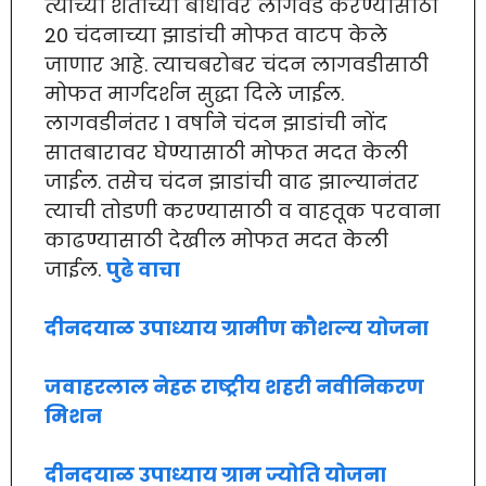
त्यांच्या शेताच्या बांधावर लागवड करण्यासाठी
20 चंदनाच्या झाडांची मोफत वाटप केले
जाणार आहे. त्याचबरोबर चंदन लागवडीसाठी
मोफत मार्गदर्शन सुद्धा दिले जाईल.
लागवडीनंतर 1 वर्षाने चंदन झाडांची नोंद
सातबारावर घेण्यासाठी मोफत मदत केली
जाईल. तसेच चंदन झाडांची वाढ झाल्यानंतर
त्याची तोडणी करण्यासाठी व वाहतूक परवाना
काढण्यासाठी देखील मोफत मदत केली
जाईल.
पुढे वाचा
दीनदयाळ उपाध्याय ग्रामीण कौशल्य योजना
जवाहरलाल नेहरू राष्ट्रीय शहरी नवीनिकरण
मिशन
दीनदयाळ उपाध्याय ग्राम ज्योति योजना