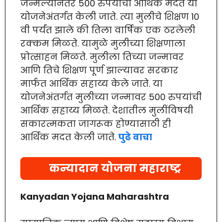
जन्मल्यानंतर 500 रुपयांची आर्थिक मदत या
योजनेअंतर्गत केली जाते. त्या मुलीचे शिक्षण 10
वी पर्यंत झाले की तिला वार्षिक एक ठरलेली
रक्कम मिळते. यामुळे मुलीच्या शिक्षणाला
प्रोत्साहन मिळते. मुलीला तिच्या जन्मावर
आणि तिचे शिक्षण पूर्ण झाल्यावर सरकार
मार्फत आर्थिक सहाय्य केले जाते. या
योजनेअंतर्गत मुलीच्या जन्मावर 500 रुपयांची
आर्थिक सहाय्य मिळते. देशातील मुलींविषयी
सकारत्मकता जागरूक होण्यासाठी ही
आर्थिक मदत केली जाते.
पुढे वाचा
कन्यादान योजना महाराष्ट्र
Kanyadan Yojana Maharashtra