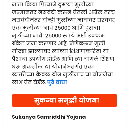
माता किंवा पित्याने दुसऱ्या मुलीच्या
जन्मानंतर नसबंदी करून घेतली असेल तरच
नसबंदीनंतर दोन्ही मुलींच्या नावावर सरकार
एक मुलीच्या नावे 25000 आणि दुसऱ्या
मुलीच्या नावे 25000 रुपये अशी रक्कम
बँकेत जमा करणार आहे. जेणेकरून मुली
मोठ्या झाल्यावर त्यांच्या शिक्षणाकरिता या
पैशांचा उपयोग होईल आणि त्या चांगले शिक्षण
घेऊ शकतील. या योजनेअंतर्गत एका
व्यक्तीच्या केवळ दोन मुलींनाच या योजनेचा
लाभ घेत येईल.
पुढे वाचा
सुकन्या समृद्धी योजना
Sukanya Samriddhi Yojana