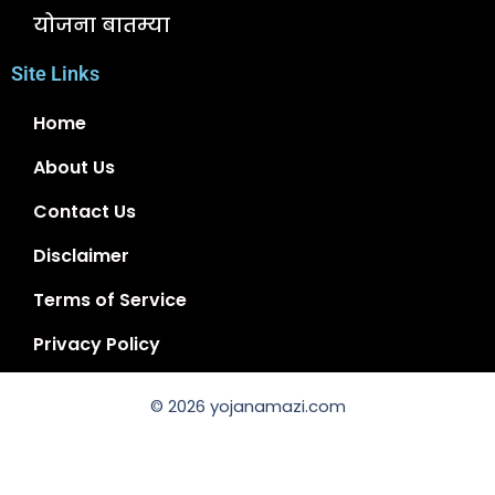
योजना बातम्या
Site Links
Home
About Us
Contact Us
Disclaimer
Terms of Service
Privacy Policy
© 2026 yojanamazi.com