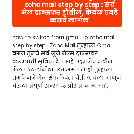
zoho mail step by step : सर्व
मेल ट्रान्सफर होतील, केवळ एवढे
करावे लागेल
how to switch from gmail to zoho mail
step by step : Zoho Mail तुम्हाला Gmail
वरून तुमचे सर्व जुने मेल्स ट्रान्सफर
करण्याची सुविधा देत आहे. म्हणजेच नवीन
मेल प्लॅटफॉर्म वापरत असतानाही तुम्हाला
तुमचे जुने मेल सेफ ठेवता येतील. चला जाणून
घेऊया संपूर्ण ट्रान्सफर प्रोसेस काय आहे.