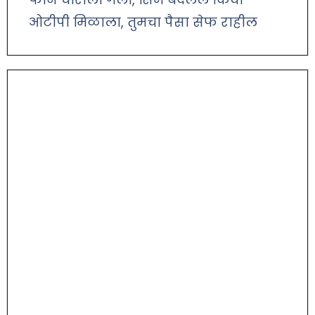
ओटीपी मिळाला, तुमचा पैसा सेफ राहील