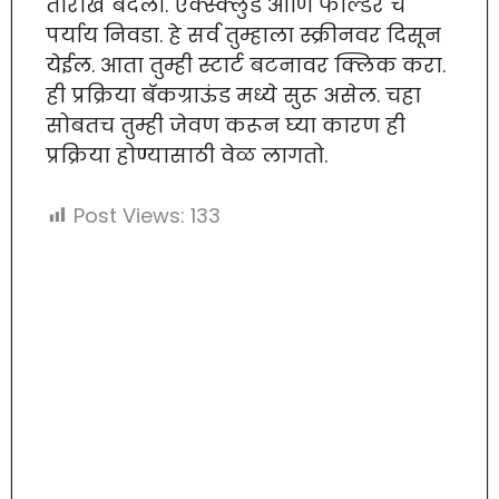
तारीख बदला. एक्स्क्लुड आणि फोल्डर चे
पर्याय निवडा. हे सर्व तुम्हाला स्क्रीनवर दिसून
येईल. आता तुम्ही स्टार्ट बटनावर क्लिक करा.
ही प्रक्रिया बॅकग्राऊंड मध्ये सुरू असेल. चहा
सोबतच तुम्ही जेवण करून घ्या कारण ही
प्रक्रिया होण्यासाठी वेळ लागतो.
Post Views:
133