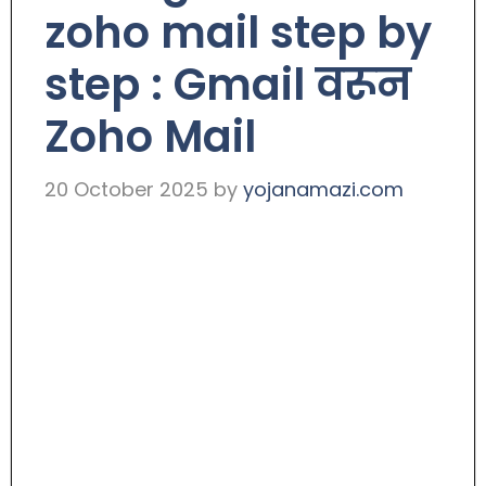
zoho mail step by
step : Gmail वरून
Zoho Mail
20 October 2025
by
yojanamazi.com