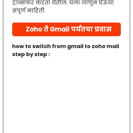
ट्रान्सफर करता येतील. चला जाणून घेऊया
संपूर्ण माहिती.
Zoho ते Gmail पर्यतचा प्रवास
how to switch from gmail to zoho mail
step by step :