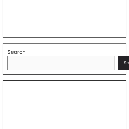
Search
Se