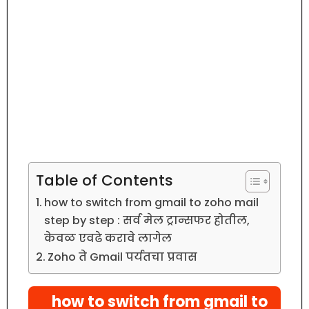
Table of Contents
how to switch from gmail to zoho mail
step by step : सर्व मेल ट्रान्सफर होतील,
केवळ एवढे करावे लागेल
Zoho ते Gmail पर्यतचा प्रवास
how to switch from gmail to