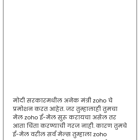
मोदी सरकारमधील अनेक मंत्री zoho चे
प्रमोशन करत आहेत. जर तुम्हालाही तुमचा
मेल zoho ई-मेल सुरू करायचा असेल तर
आता चिंता करण्याची गरज नाही. कारण तुमचे
ई-मेल वरील सर्व मेल्स तुम्हाला zoho