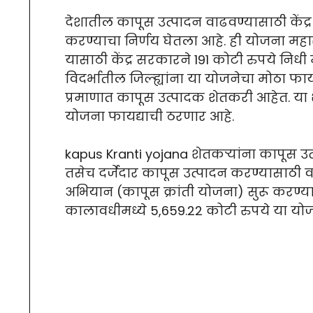
देशातील कापूस उत्पादन वाढवण्यासाठी केंद्
करण्याचा निर्णय घेतला आहे. ही योजना महाराष
यासाठी केंद्र सरकारने 191 कोटी रुपये निधी 
विदर्भातील जिल्ह्यांना या योजनेचा मोठा फा
प्रमाणात कापूस उत्पादक शेतकरी आहेत. या श
योजना फायद्याची ठरणार आहे.
kapus Kranti yojana शेतकऱ्यांना कापूस उत
तसेच दर्जेदार कापूस उत्पादन करण्यासाठी 
अभियान (कापूस क्रांती योजना) सुरू करण्य
कालावधीमध्ये 5,659.22 कोटी रुपये या योज