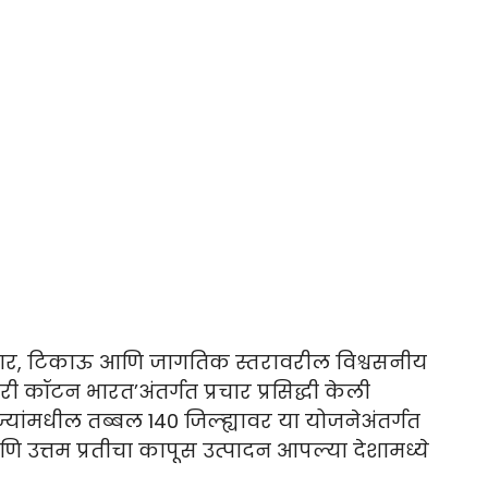
ेदार, टिकाऊ आणि जागतिक स्तरावरील विश्वसनीय
री कॉटन भारत’अंतर्गत प्रचार प्रसिद्धी केली
्यांमधील तब्बल 140 जिल्ह्यावर या योजनेअंतर्गत
ि उत्तम प्रतीचा कापूस उत्पादन आपल्या देशामध्ये