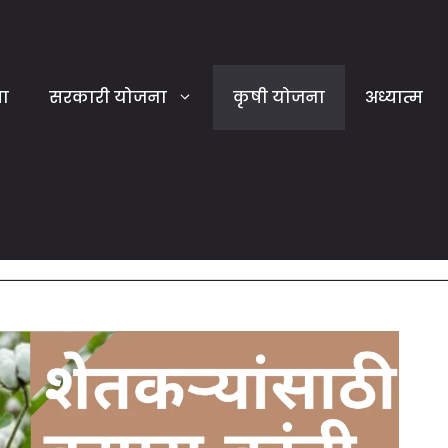
या
सरकारी योजना
कृषी योजना
अध्यात्म