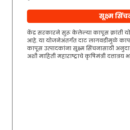
सूक्ष्म सि
केंद्र सरकारने सुरू केलेल्या कापूस क्रांती य
आहे. या योजनेअंतर्गत दाट लागवडीमुळे का
कापूस उत्पादकांना सूक्ष्म सिंचनासाठी अन
अशी माहिती महाराष्ट्राचे कृषिमंत्री दत्तात्र