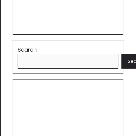
Search
Sea