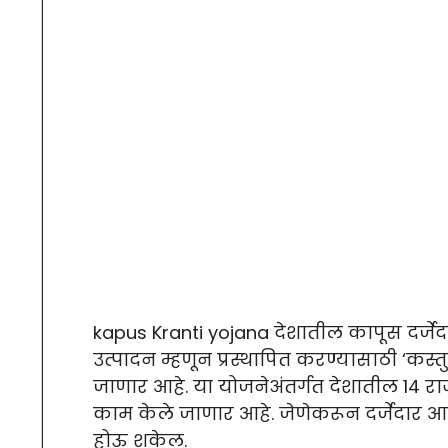
kapus Kranti yojana देशातील कापूस दर्ज
उत्पादन म्हणून प्रस्थापित करण्यासाठी ‘कस्तु
जाणार आहे. या योजनेअंतर्गत देशातील 14 राज
काम केले जाणार आहे. जेणेकरून दर्जेदार आण
होऊ शकेल.