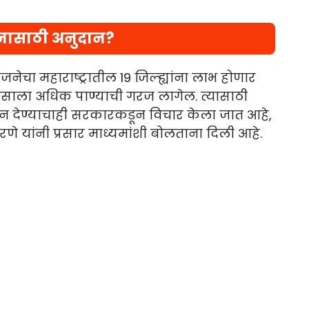
ंचनासाठी अनुदान?
ोजनेचा महाराष्ट्रातील 19 जिल्ह्यांना लाभ होणार
पसाला अधिक पाण्याची गरज लागेल. त्यासाठी
ुदान देण्याचाही सरकारकडून विचार केला जात आहे,
य भरणे यांनी प्रसार माध्यमांशी बोलताना दिली आहे.