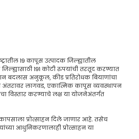
ाष्ट्रातील 19 कापूस उत्पादक जिल्ह्यातील
 जिल्ह्यासाठी 191 कोटी रुपयांची तरतूद करण्यात
मान बदलास अनुकूल, कीड प्रतिरोधक बियाणांचा
ी अंतरावर लागवड, एकात्मिक कापूस व्यवस्थापन
ाचा विस्तार करण्याचे लक्ष या योजनेअंतर्गत
 कापसाला प्रोत्साहन दिले जाणार आहे. तसेच
यांच्या आधुनिकरणालाही प्रोत्साहन या