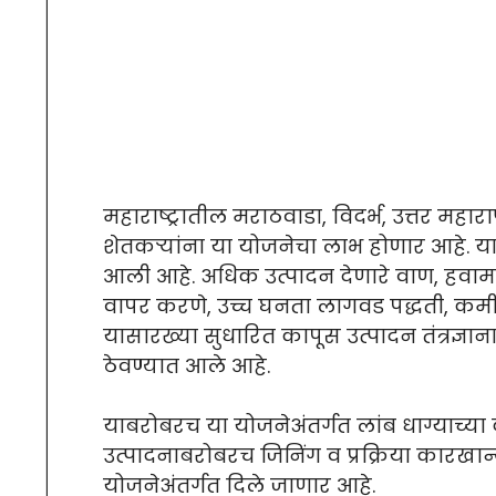
महाराष्ट्रातील मराठवाडा, विदर्भ, उत्तर महार
शेतकऱ्यांना या योजनेचा लाभ होणार आहे. या
आली आहे. अधिक उत्पादन देणारे वाण, हवा
वापर करणे, उच्च घनता लागवड पद्धती, कम
यासारख्या सुधारित कापूस उत्पादन तंत्रज्ञान
ठेवण्यात आले आहे.
याबरोबरच या योजनेअंतर्गत लांब धाग्याच्या
उत्पादनाबरोबरच जिनिंग व प्रक्रिया कारखान्
योजनेअंतर्गत दिले जाणार आहे.