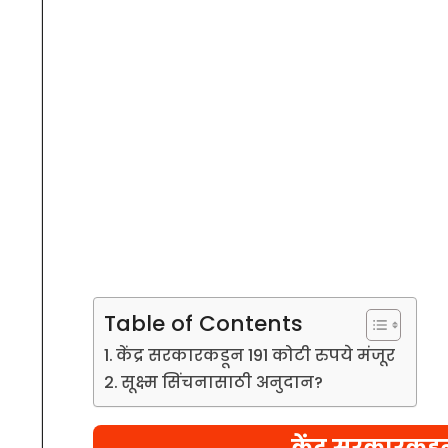
Table of Contents
केंद्र सरकारकडून 191 कोटी रुपये मंजूर
सूक्ष्म सिंचनासाठी अनुदान?
केंद्र सरकारकडू