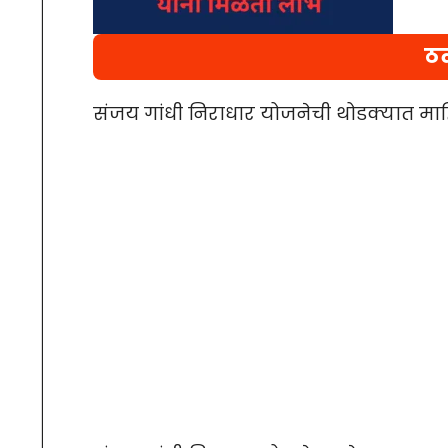
ठळ
संजय गांधी निराधार योजनेची थोडक्यात मा