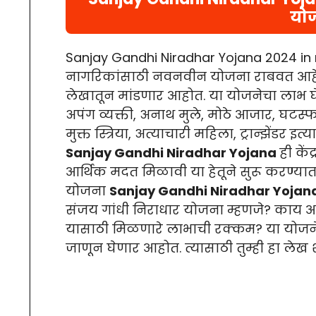
यो
Sanjay Gandhi Niradhar Yojana 2024 in m
नागरिकांसाठी नवनवीन योजना राबवत आहे
लेखातून मांडणार आहोत. या योजनेचा लाभ घेण्
अपंग व्यक्ती, अनाथ मुले, मोठे आजार, घटस्फो
मुक्त स्त्रिया, अत्याचारी महिला, ट्रान्झेंडर
Sanjay Gandhi Niradhar Yojana
ही कें
आर्थिक मदत मिळावी या हेतूने सुरू करण्या
योजना
Sanjay Gandhi Niradhar Yojan
संजय गांधी निराधार योजना म्हणजे? काय आहे 
यासाठी मिळणारे लाभाची रक्कम? या योजनेस
जाणून घेणार आहोत. त्यासाठी तुम्ही हा लेख श