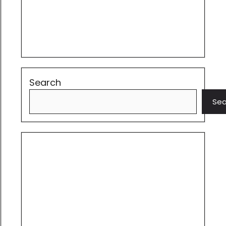
Search
Sea