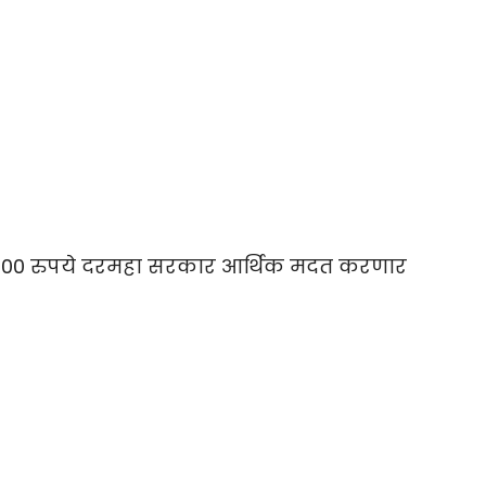
ीला 1500 रुपये दरमहा सरकार आर्थिक मदत करणार