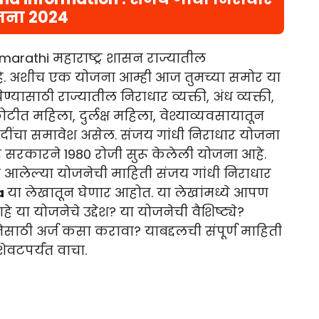
जना 2024
arathi महाराष्ट्र शासन राज्यातील
. अशीच एक योजना आम्ही आज तुमच्या समोर या
यासाठी राज्यातील निराधार व्यक्ती, अंध व्यक्ती,
टीत महिला, दुर्लक्ष महिला, वेश्याव्यवसायातून
 इत्यादींचा समावेश असेल. संजय गांधी निराधार योजना
द्र सरकारने 1980 रोजी सुरू केलेली योजना आहे.
त आलेल्या योजनेची माहिती संजय गांधी निराधार
a
या लेखातून घेणार आहोत. या लेखांमध्ये आपण
या योजनेचे उद्देश? या योजनेची वैशिष्ट्ये?
ाठी अर्ज कसा करावा? याबद्दलची संपूर्ण माहिती
ेवटपर्यंत वाचा.