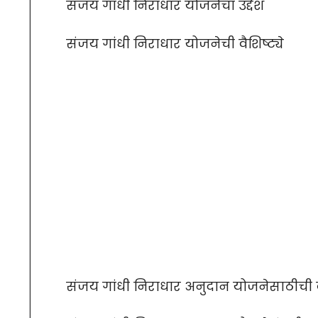
संजय गांधी निराधार योजनेचा उद्देश
संजय गांधी निराधार योजनेची वैशिष्ट्ये
संजय गांधी निराधार अनुदान योजनेसाठीची 